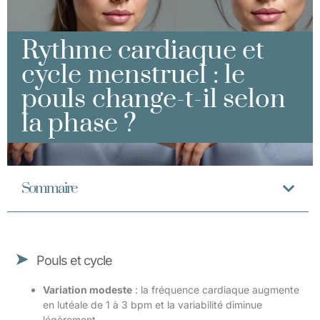
Rythme cardiaque et
cycle menstruel : le
pouls change-t-il selon
la phase ?
Sommaire
Pouls et cycle
Variation modeste
: la fréquence cardiaque augmente
en lutéale de 1 à 3 bpm et la variabilité diminue
légèrement.