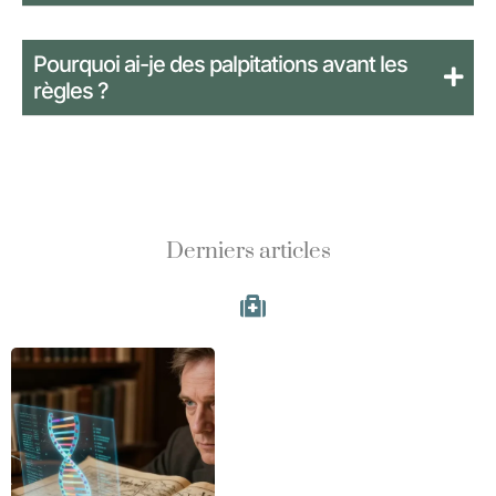
Pourquoi ai-je des palpitations avant les
règles ?
Derniers articles