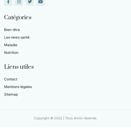
Catégories
Bien-être
Les news santé
Maladie
Nutrition
Liens utiles
Contact
Mentions légales
Sitemap
Copyright © 2022 | Tous droits réservés.