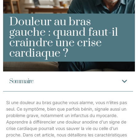
Douleur au bras
gauche : quand faut-il
craindre une crise
cardiaque ?
Sommaire
Si une douleur au bras gauche vous alarme, vous n’êtes pas
seul. Ce symptôme, bien que parfois bénin, signale aussi un
problème grave, notamment un infarctus du myocarde.
Apprendre à différencier une douleur anodine d’un signe de
crise cardiaque pourrait vous sauver la vie ou celle d’un
proche. Dans cet article, nous détaillons les caractéristiques