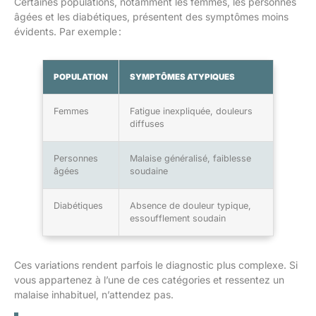
Certaines populations, notamment les femmes, les personnes
âgées et les diabétiques, présentent des symptômes moins
évidents. Par exemple :
POPULATION
SYMPTÔMES ATYPIQUES
Femmes
Fatigue inexpliquée, douleurs
diffuses
Personnes
Malaise généralisé, faiblesse
âgées
soudaine
Diabétiques
Absence de douleur typique,
essoufflement soudain
Ces variations rendent parfois le diagnostic plus complexe. Si
vous appartenez à l’une de ces catégories et ressentez un
malaise inhabituel, n’attendez pas.