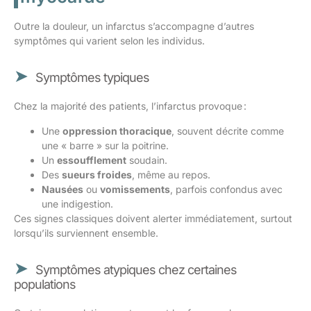
Outre la douleur, un infarctus s’accompagne d’autres
symptômes qui varient selon les individus.
Symptômes typiques
Chez la majorité des patients, l’infarctus provoque :
Une
oppression thoracique
, souvent décrite comme
une « barre » sur la poitrine.
Un
essoufflement
soudain.
Des
sueurs froides
, même au repos.
Nausées
ou
vomissements
, parfois confondus avec
une indigestion.
Ces signes classiques doivent alerter immédiatement, surtout
lorsqu’ils surviennent ensemble.
Symptômes atypiques chez certaines
populations