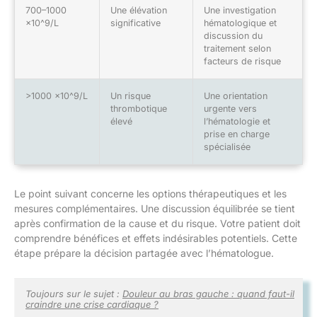
700–1000
Une élévation
Une investigation
×10^9/L
significative
hématologique et
discussion du
traitement selon
facteurs de risque
>1000 ×10^9/L
Un risque
Une orientation
thrombotique
urgente vers
élevé
l’hématologie et
prise en charge
spécialisée
Le point suivant concerne les options thérapeutiques et les
mesures complémentaires. Une discussion équilibrée se tient
après confirmation de la cause et du risque. Votre patient doit
comprendre bénéfices et effets indésirables potentiels. Cette
étape prépare la décision partagée avec l’hématologue.
Toujours sur le sujet :
Douleur au bras gauche : quand faut-il
craindre une crise cardiaque ?