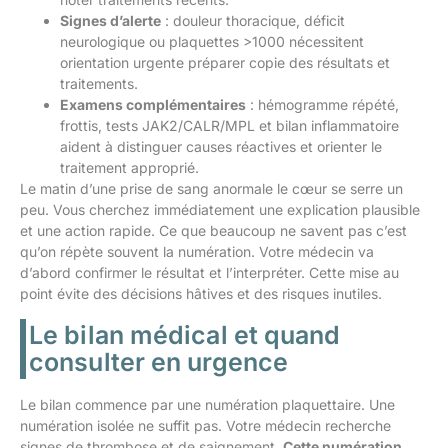
Signes d’alerte
: douleur thoracique, déficit
neurologique ou plaquettes >1000 nécessitent
orientation urgente préparer copie des résultats et
traitements.
Examens complémentaires
: hémogramme répété,
frottis, tests JAK2/CALR/MPL et bilan inflammatoire
aident à distinguer causes réactives et orienter le
traitement approprié.
Le matin d’une prise de sang anormale le cœur se serre un
peu. Vous cherchez immédiatement une explication plausible
et une action rapide. Ce que beaucoup ne savent pas c’est
qu’on répète souvent la numération. Votre médecin va
d’abord confirmer le résultat et l’interpréter. Cette mise au
point évite des décisions hâtives et des risques inutiles.
Le bilan médical et quand
consulter en urgence
Le bilan commence par une numération plaquettaire. Une
numération isolée ne suffit pas. Votre médecin recherche
signes de thrombose et de saignement.
Cette numération