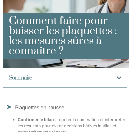
Comment faire pour
baisser les plaquettes :
les mesures sûres à
connaître ?
Sommaire
Plaquettes en hausse
Confirmer le bilan
: répéter la numération et interpréter
les résultats pour éviter décisions hâtives inutiles et
noter traitements récents.