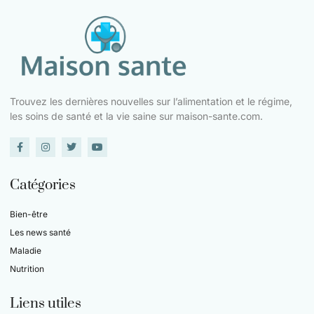
Trouvez les dernières nouvelles sur l’alimentation et le régime,
les soins de santé et la vie saine sur maison-sante.com.
Catégories
Bien-être
Les news santé
Maladie
Nutrition
Liens utiles