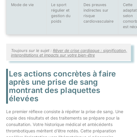
Mode de vie
Le sport
Des preuves
Cette
régulier et
indirectes sur
adaptat
gestion du
risque
selon
poids
cardiovasculaire
comorb
est néc
Toujours sur le sujet :
Rêver de crise cardiaque : signification,
interprétations et impacts sur votre bien-être
Les actions concrètes à faire
après une prise de sang
montrant des plaquettes
élevées
Le premier réflexe consiste à répéter la prise de sang. Une
copie des résultats et des traitements se prépare pour la
consultation. Votre historique médical et antécédents
thrombotiques méritent d’être notés. Cette préparation