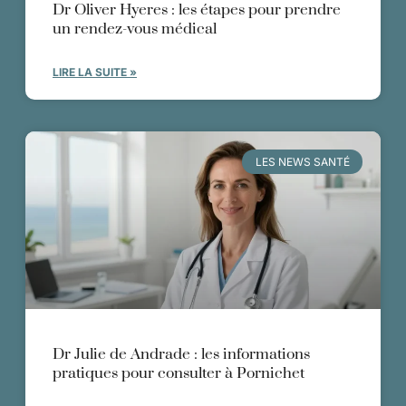
Dr Oliver Hyeres : les étapes pour prendre
un rendez-vous médical
LIRE LA SUITE »
LES NEWS SANTÉ
Dr Julie de Andrade : les informations
pratiques pour consulter à Pornichet