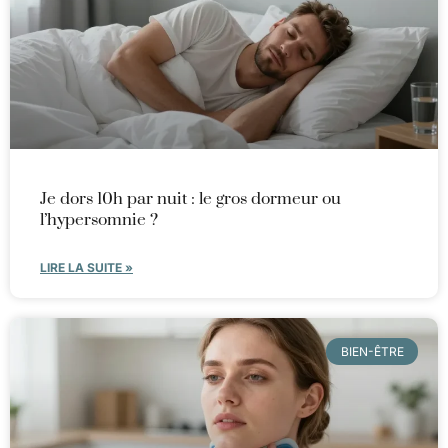
Je dors 10h par nuit : le gros dormeur ou
l’hypersomnie ?
LIRE LA SUITE »
BIEN-ÊTRE