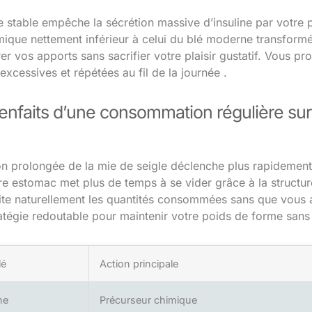
 stable empêche la sécrétion massive d’insuline par votre p
mique nettement inférieur à celui du blé moderne transformé
r vos apports sans sacrifier votre plaisir gustatif. Vous p
s excessives et répétées au fil de la journée .
enfaits d’une consommation régulière sur 
on prolongée de la mie de seigle déclenche plus rapidement
e estomac met plus de temps à se vider grâce à la structure
mite naturellement les quantités consommées sans que vous 
ratégie redoutable pour maintenir votre poids de forme sans 
lé
Action principale
ne
Précurseur chimique