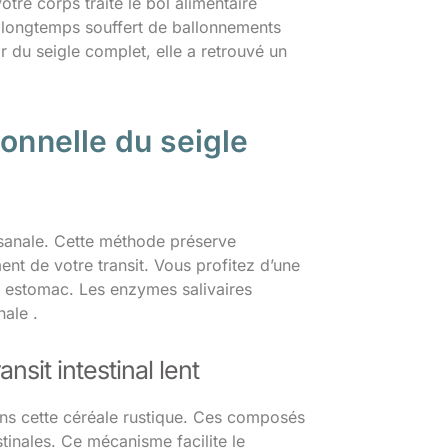
otre corps traite le bol alimentaire
 longtemps souffert de ballonnements
 du seigle complet, elle a retrouvé un
ionnelle du seigle
tisanale. Cette méthode préserve
ent de votre transit. Vous profitez d’une
e estomac. Les enzymes salivaires
nale .
nsit intestinal lent
ans cette céréale rustique. Ces composés
tinales. Ce mécanisme facilite le