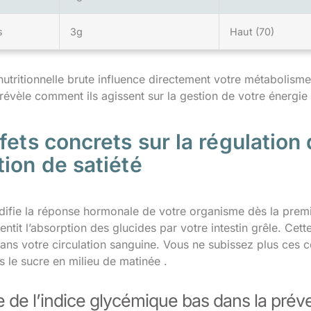
s
3g
Haut (70)
nutritionnelle brute influence directement votre métabolism
évèle comment ils agissent sur la gestion de votre énergie 
fets concrets sur la régulation 
ion de satiété
difie la réponse hormonale de votre organisme dès la premi
ntit l’absorption des glucides par votre intestin grêle. Cett
ans votre circulation sanguine. Vous ne subissez plus ces 
 le sucre en milieu de matinée .
e de l’indice glycémique bas dans la préve