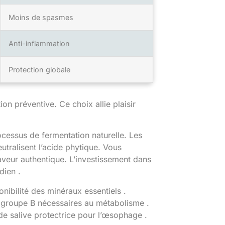
Moins de spasmes
Anti-inflammation
Protection globale
ion préventive. Ce choix allie plaisir
rocessus de fermentation naturelle. Les
utralisent l’acide phytique. Vous
aveur authentique. L’investissement dans
dien .
onibilité des minéraux essentiels .
u groupe B nécessaires au métabolisme .
 de salive protectrice pour l’œsophage .