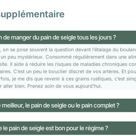
supplémentaire
 de manger du pain de seigle tous les jours ?
on se pose souvent la question devant l’étalage du boulange
un peu mystérieux. Consommé régulièrement dans une aliment
ite. Il aide à réduire les risques de maladies chroniques c
ires. C’est un peu le bouclier discret de vos artères. Et pour 
fois, je me dis que revenir à ces grains rustiques, c’est s
 aller bien. Prenez soin de vous aujourd’hui.
 meilleur, le pain de seigle ou le pain complet ?
 le pain de seigle est bon pour le régime ?