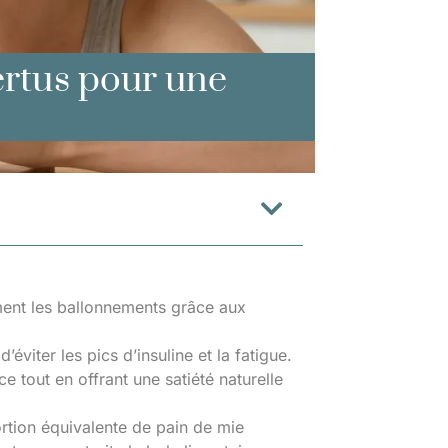
vertus pour une
lement les ballonnements grâce aux
’éviter les pics d’insuline et la fatigue.
ce tout en offrant une satiété naturelle
ortion équivalente de pain de mie