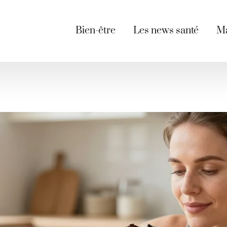
Bien-être
Les news santé
Ma