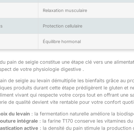
Relaxation musculaire
ts
Protection cellulaire
Équilibre hormonal
 du pain de seigle constitue une étape clé vers une alimentat
espect de votre physiologie digestive .
ain de seigle au levain démultiplie les bienfaits grâce au p
ques produits durant cette étape prédigèrent le gluten et ne
iment vivant qui respecte votre corps tout en offrant une s
ie de qualité devient vite rentable pour votre confort quoti
oix du levain
: la fermentation naturelle améliore la biodisp
outure intégrale
: la farine T170 conserve les vitamines d
astication active
: la densité du pain stimule la production