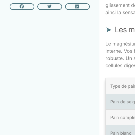
glissement de
ainsi la sens
Les mi
Le magnésium
interne. Vos 
robuste. Un a
cellules dige
Type de pai
Pain de seig
Pain comple
Pain blanc