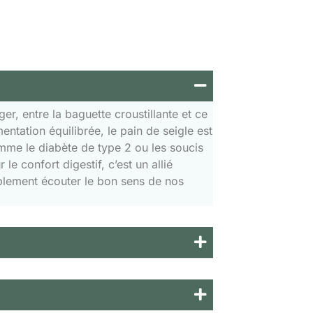
r, entre la baguette croustillante et ce
ation équilibrée, le pain de seigle est
omme le diabète de type 2 ou les soucis
le confort digestif, c’est un allié
implement écouter le bon sens de nos