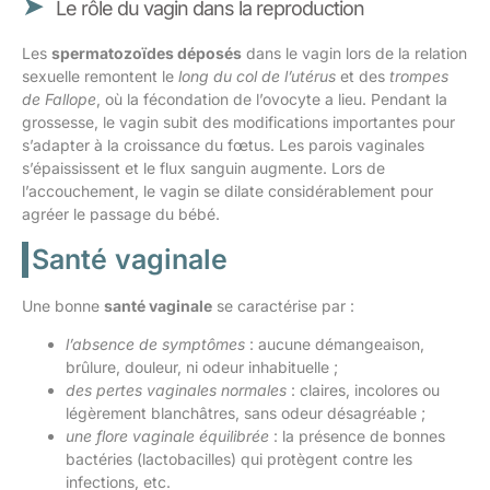
Le rôle du vagin dans la reproduction
Les
spermatozoïdes déposés
dans le vagin lors de la relation
sexuelle remontent le
long du col de l’utérus
et des
trompes
de Fallope
, où la fécondation de l’ovocyte a lieu. Pendant la
grossesse, le vagin subit des modifications importantes pour
s’adapter à la croissance du fœtus. Les parois vaginales
s’épaississent et le flux sanguin augmente. Lors de
l’accouchement, le vagin se dilate considérablement pour
agréer le passage du bébé.
Santé vaginale
Une bonne
santé vaginale
se caractérise par :
l’absence de symptômes
: aucune démangeaison,
brûlure, douleur, ni odeur inhabituelle ;
des pertes vaginales normales
: claires, incolores ou
légèrement blanchâtres, sans odeur désagréable ;
une flore vaginale équilibrée
: la présence de bonnes
bactéries (lactobacilles) qui protègent contre les
infections, etc.