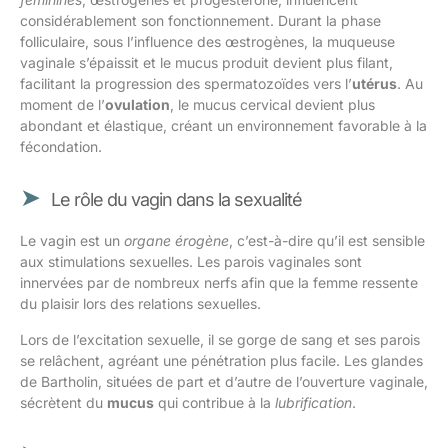
considérablement son fonctionnement. Durant la phase
folliculaire, sous l’influence des œstrogènes, la muqueuse
vaginale s’épaissit et le mucus produit devient plus filant,
facilitant la progression des spermatozoïdes vers l’
utérus
. Au
moment de l’
ovulation
, le mucus cervical devient plus
abondant et élastique, créant un environnement favorable à la
fécondation.
Le rôle du vagin dans la sexualité
Le vagin est un
organe érogène
, c’est-à-dire qu’il est sensible
aux stimulations sexuelles. Les parois vaginales sont
innervées par de nombreux nerfs afin que la femme ressente
du plaisir lors des relations sexuelles.
Lors de l’excitation sexuelle, il se gorge de sang et ses parois
se relâchent, agréant une pénétration plus facile. Les glandes
de Bartholin, situées de part et d’autre de l’ouverture vaginale,
sécrètent du
mucus
qui contribue à la
lubrification
.