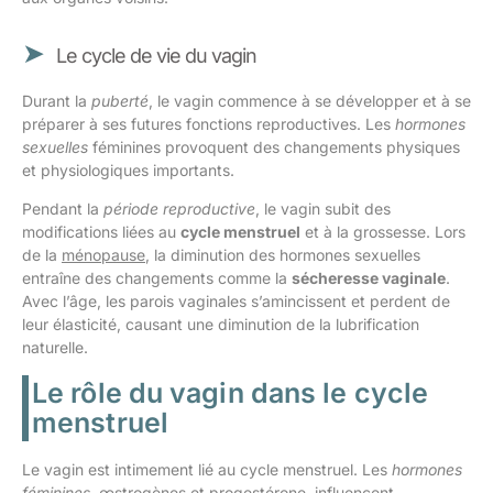
Le cycle de vie du vagin
Durant la
puberté
, le vagin commence à se développer et à se
préparer à ses futures fonctions reproductives. Les
hormones
sexuelles
féminines provoquent des changements physiques
et physiologiques importants.
Pendant la
période reproductive
, le vagin subit des
modifications liées au
cycle menstruel
et à la grossesse. Lors
de la
ménopause
, la diminution des hormones sexuelles
entraîne des changements comme la
sécheresse vaginale
.
Avec l’âge, les parois vaginales s’amincissent et perdent de
leur élasticité, causant une diminution de la lubrification
naturelle.
Le rôle du vagin dans le cycle
menstruel
Le vagin est intimement lié au cycle menstruel. Les
hormones
féminines
, œstrogènes et progestérone, influencent