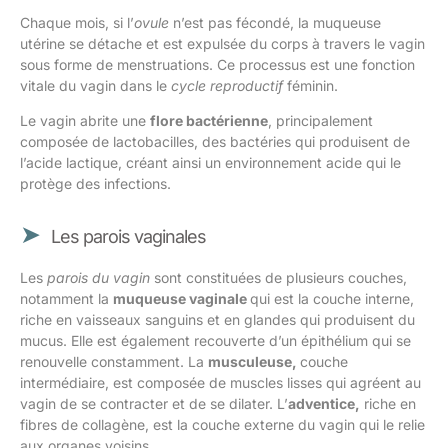
Chaque mois, si l’
ovule
n’est pas fécondé, la muqueuse
utérine se détache et est expulsée du corps à travers le vagin
sous forme de menstruations. Ce processus est une fonction
vitale du vagin dans le
cycle reproductif
féminin.
Le vagin abrite une
flore bactérienne
, principalement
composée de lactobacilles, des bactéries qui produisent de
l’acide lactique, créant ainsi un environnement acide qui le
protège des infections.
Les parois vaginales
Les
parois du vagin
sont constituées de plusieurs couches,
notamment la
muqueuse vaginale
qui est la couche interne,
riche en vaisseaux sanguins et en glandes qui produisent du
mucus. Elle est également recouverte d’un épithélium qui se
renouvelle constamment. La
musculeuse,
couche
intermédiaire, est composée de muscles lisses qui agréent au
vagin de se contracter et de se dilater. L’
adventice,
riche en
fibres de collagène, est la couche externe du vagin qui le relie
aux organes voisins.