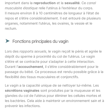
important dans la
reproduction
et la
sexualité
. Ce
canal
musculaire élastique
relie l’utérus à l’extérieur du corps.
Il mesure environ 8 à 10 centimètres de longueur à l’état de
repos et s’étire considérablement. Il est entouré de plusieurs
organes, notamment l’utérus, les ovaires, la vessie et le
rectum.
Fonctions principales du vagin
Lors des
rapports sexuels
, le vagin reçoit le pénis et agrée le
dépôt du sperme à proximité du col de l’utérus. Le vagin
s’étire et se contracte pour s’adapter à cette interaction.
Durant l’
accouchement
, il s’étire considérablement pour le
passage du bébé. Ce processus est rendu possible grâce à la
flexibilité des tissus musculaires et conjonctifs.
Le vagin a la capacité unique de se nettoyer lui-même. Les
sécrétions vaginales
sont produites par la muqueuse et les
glandes du col de l’utérus pour éliminer les cellules mortes et
les bactéries. Cela aide à maintenir un environnement sain et à
prévenir les infections.