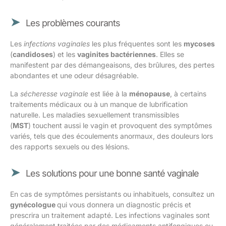
Les problèmes courants
Les
infections vaginales
les plus fréquentes sont les
mycoses
(
candidoses
) et les
vaginites bactériennes
. Elles se
manifestent par des démangeaisons, des brûlures, des pertes
abondantes et une odeur désagréable.
La
sécheresse vaginale
est liée à la
ménopause
, à certains
traitements médicaux ou à un manque de lubrification
naturelle. Les maladies sexuellement transmissibles
(
MST
) touchent aussi le vagin et provoquent des symptômes
variés, tels que des écoulements anormaux, des douleurs lors
des rapports sexuels ou des lésions.
Les solutions pour une bonne santé vaginale
En cas de symptômes persistants ou inhabituels, consultez un
gynécologue
qui vous donnera un diagnostic précis et
prescrira un traitement adapté. Les infections vaginales sont
généralement traitées par des médicaments antifongiques ou