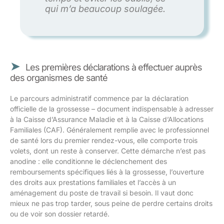
qui m’a beaucoup soulagée.
Les premières déclarations à effectuer auprès
des organismes de santé
Le parcours administratif commence par la déclaration
officielle de la grossesse – document indispensable à adresser
à la Caisse d’Assurance Maladie et à la Caisse d’Allocations
Familiales (CAF). Généralement remplie avec le professionnel
de santé lors du premier rendez-vous, elle comporte trois
volets, dont un reste à conserver. Cette démarche n’est pas
anodine : elle conditionne le déclenchement des
remboursements spécifiques liés à la grossesse, l’ouverture
des droits aux prestations familiales et l’accès à un
aménagement du poste de travail si besoin. Il vaut donc
mieux ne pas trop tarder, sous peine de perdre certains droits
ou de voir son dossier retardé.