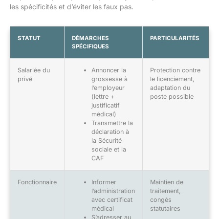
les spécificités et d’éviter les faux pas.
STATUT
DÉMARCHES
PARTICULARITÉS
SPÉCIFIQUES
Salariée du
Annoncer la
Protection contre
privé
grossesse à
le licenciement,
l’employeur
adaptation du
(lettre +
poste possible
justificatif
médical)
Transmettre la
déclaration à
la Sécurité
sociale et la
CAF
Fonctionnaire
Informer
Maintien de
l’administration
traitement,
avec certificat
congés
médical
statutaires
S’adresser au