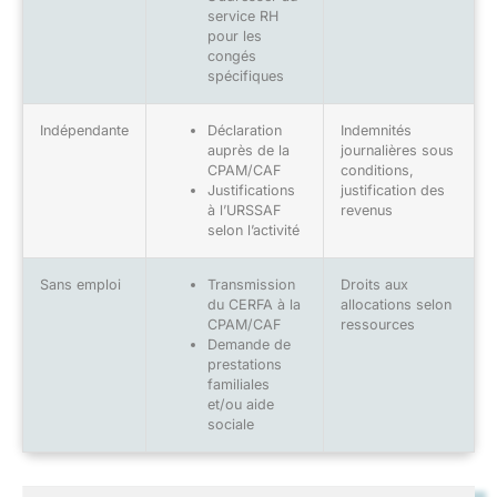
service RH
pour les
congés
spécifiques
Indépendante
Déclaration
Indemnités
auprès de la
journalières sous
CPAM/CAF
conditions,
Justifications
justification des
à l’URSSAF
revenus
selon l’activité
Sans emploi
Transmission
Droits aux
du CERFA à la
allocations selon
CPAM/CAF
ressources
Demande de
prestations
familiales
et/ou aide
sociale