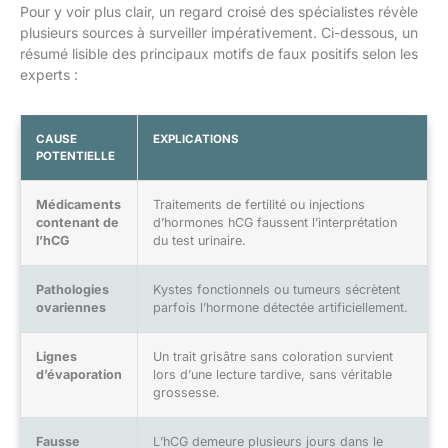
Pour y voir plus clair, un regard croisé des spécialistes révèle
plusieurs sources à surveiller impérativement. Ci-dessous, un
résumé lisible des principaux motifs de faux positifs selon les
experts :
CAUSE
EXPLICATIONS
POTENTIELLE
Médicaments
Traitements de fertilité ou injections
contenant de
d’hormones hCG faussent l’interprétation
l’hCG
du test urinaire.
Pathologies
Kystes fonctionnels ou tumeurs sécrètent
ovariennes
parfois l’hormone détectée artificiellement.
Lignes
Un trait grisâtre sans coloration survient
d’évaporation
lors d’une lecture tardive, sans véritable
grossesse.
Fausse
L’hCG demeure plusieurs jours dans le