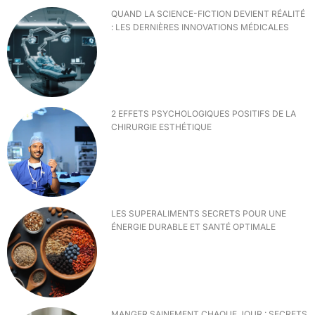
QUAND LA SCIENCE-FICTION DEVIENT RÉALITÉ
: LES DERNIÈRES INNOVATIONS MÉDICALES
2 EFFETS PSYCHOLOGIQUES POSITIFS DE LA
CHIRURGIE ESTHÉTIQUE
LES SUPERALIMENTS SECRETS POUR UNE
ÉNERGIE DURABLE ET SANTÉ OPTIMALE
MANGER SAINEMENT CHAQUE JOUR : SECRETS