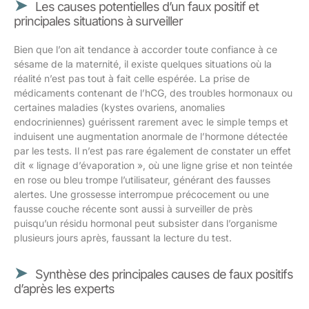
Les causes potentielles d’un faux positif et
principales situations à surveiller
Bien que l’on ait tendance à accorder toute confiance à ce
sésame de la maternité, il existe quelques situations où la
réalité n’est pas tout à fait celle espérée. La prise de
médicaments contenant de l’hCG, des troubles hormonaux ou
certaines maladies (kystes ovariens, anomalies
endocriniennes) guérissent rarement avec le simple temps et
induisent une augmentation anormale de l’hormone détectée
par les tests. Il n’est pas rare également de constater un effet
dit « lignage d’évaporation », où une ligne grise et non teintée
en rose ou bleu trompe l’utilisateur, générant des fausses
alertes. Une grossesse interrompue précocement ou une
fausse couche récente sont aussi à surveiller de près
puisqu’un résidu hormonal peut subsister dans l’organisme
plusieurs jours après, faussant la lecture du test.
Synthèse des principales causes de faux positifs
d’après les experts