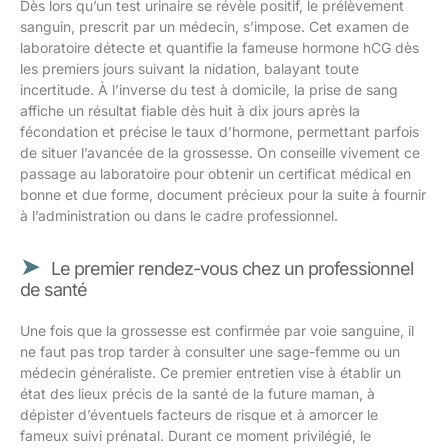
Dès lors qu’un test urinaire se révèle positif, le prélèvement
sanguin, prescrit par un médecin, s’impose. Cet examen de
laboratoire détecte et quantifie la fameuse hormone hCG dès
les premiers jours suivant la nidation, balayant toute
incertitude. À l’inverse du test à domicile, la prise de sang
affiche un résultat fiable dès huit à dix jours après la
fécondation et précise le taux d’hormone, permettant parfois
de situer l’avancée de la grossesse. On conseille vivement ce
passage au laboratoire pour obtenir un certificat médical en
bonne et due forme, document précieux pour la suite à fournir
à l’administration ou dans le cadre professionnel.
Le premier rendez-vous chez un professionnel
de santé
Une fois que la grossesse est confirmée par voie sanguine, il
ne faut pas trop tarder à consulter une sage-femme ou un
médecin généraliste. Ce premier entretien vise à établir un
état des lieux précis de la santé de la future maman, à
dépister d’éventuels facteurs de risque et à amorcer le
fameux suivi prénatal. Durant ce moment privilégié, le