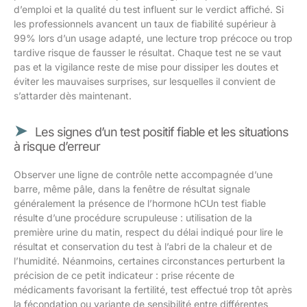
d’emploi et la qualité du test influent sur le verdict affiché. Si
les professionnels avancent un taux de fiabilité supérieur à
99% lors d’un usage adapté, une lecture trop précoce ou trop
tardive risque de fausser le résultat. Chaque test ne se vaut
pas et la vigilance reste de mise pour dissiper les doutes et
éviter les mauvaises surprises, sur lesquelles il convient de
s’attarder dès maintenant.
Les signes d’un test positif fiable et les situations
à risque d’erreur
Observer une ligne de contrôle nette accompagnée d’une
barre, même pâle, dans la fenêtre de résultat signale
généralement la présence de l’hormone hCUn test fiable
résulte d’une procédure scrupuleuse : utilisation de la
première urine du matin, respect du délai indiqué pour lire le
résultat et conservation du test à l’abri de la chaleur et de
l’humidité. Néanmoins, certaines circonstances perturbent la
précision de ce petit indicateur : prise récente de
médicaments favorisant la fertilité, test effectué trop tôt après
la fécondation ou variante de sensibilité entre différentes