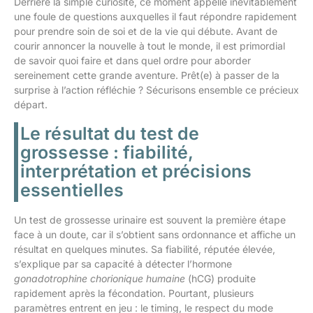
Derrière la simple curiosité, ce moment appelle inévitablement
une foule de questions auxquelles il faut répondre rapidement
pour prendre soin de soi et de la vie qui débute. Avant de
courir annoncer la nouvelle à tout le monde, il est primordial
de savoir quoi faire et dans quel ordre pour aborder
sereinement cette grande aventure. Prêt(e) à passer de la
surprise à l’action réfléchie ? Sécurisons ensemble ce précieux
départ.
Le résultat du test de
grossesse : fiabilité,
interprétation et précisions
essentielles
Un test de grossesse urinaire est souvent la première étape
face à un doute, car il s’obtient sans ordonnance et affiche un
résultat en quelques minutes. Sa fiabilité, réputée élevée,
s’explique par sa capacité à détecter l’hormone
gonadotrophine chorionique humaine
(hCG) produite
rapidement après la fécondation. Pourtant, plusieurs
paramètres entrent en jeu : le timing, le respect du mode