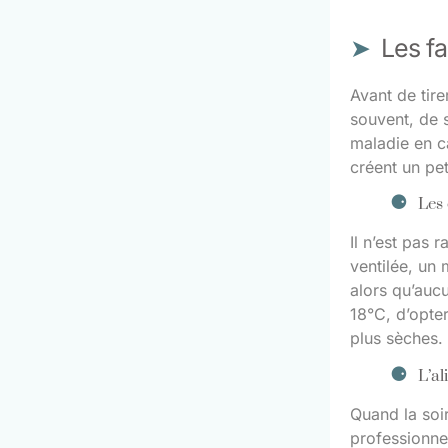
Les f
Avant de tire
souvent, de 
maladie en c
créent un pet
Les 
Il n’est pas 
ventilée, un 
alors qu’aucu
18°C, d’opter
plus sèches.
L’al
Quand la soir
professionne