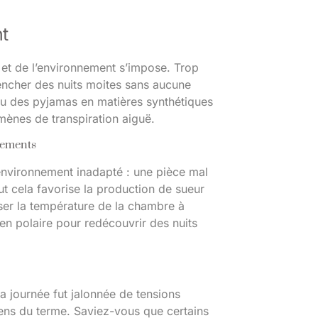
t
e et de l’environnement s’impose. Trop
lencher des nuits moites sans aucune
u des pyjamas en matières synthétiques
mènes de transpiration aiguë.
tements
 environnement inadapté : une pièce mal
out cela favorise la production de sueur
isser la température de la chambre à
 en polaire pour redécouvrir des nuits
a journée fut jalonnée de tensions
sens du terme. Saviez-vous que certains