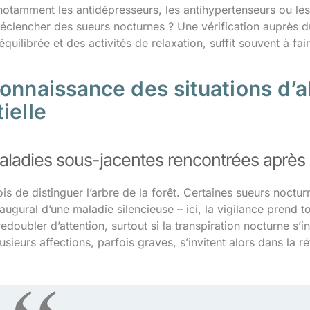
 notamment les antidépresseurs, les antihypertenseurs ou le
éclencher des sueurs nocturnes ? Une vérification auprès 
quilibrée et des activités de relaxation, suffit souvent à faire
onnaissance des situations d’al
ielle
aladies sous-jacentes rencontrées après
fois de distinguer l’arbre de la forêt. Certaines sueurs nocturn
gural d’une maladie silencieuse – ici, la vigilance prend to
edoubler d’attention, surtout si la transpiration nocturne s’i
usieurs affections, parfois graves, s’invitent alors dans la r