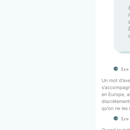
Les 
Un mot d’aver
s’accompagnen
en Europe, ai
discrètement
qu’on ne les 
Les 