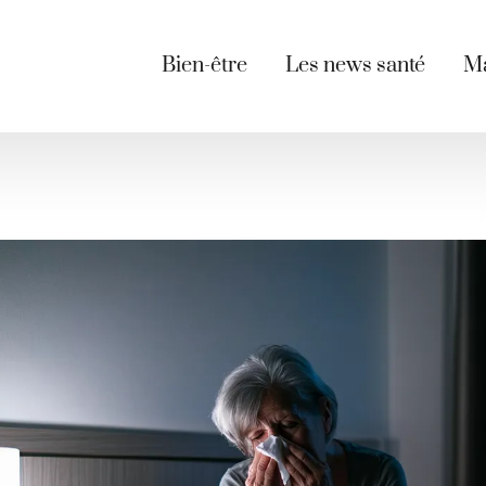
Bien-être
Les news santé
Ma