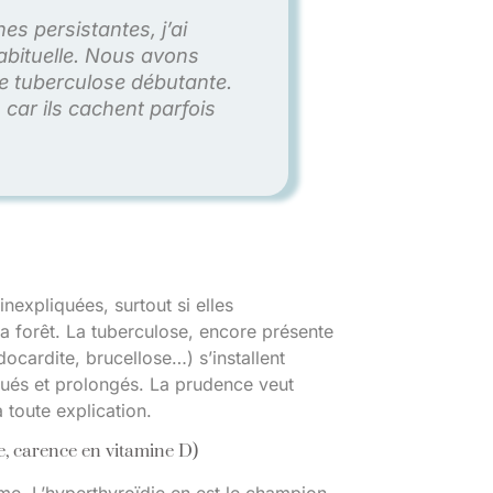
s persistantes, j’ai
abituelle. Nous avons
ne tuberculose débutante.
 car ils cachent parfois
nexpliquées, surtout si elles
la forêt. La tuberculose, encore présente
ocardite, brucellose…) s’installent
qués et prolongés. La prudence veut
 toute explication.
e, carence en vitamine D)