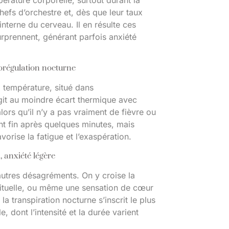
pérature corporelle, surtout durant la
hefs d’orchestre et, dès que leur taux
interne du cerveau. Il en résulte ces
rprennent, générant parfois anxiété
morégulation nocturne
 température, situé dans
agit au moindre écart thermique avec
lors qu’il n’y a pas vraiment de fièvre ou
nt fin après quelques minutes, mais
vorise la fatigue et l’exaspération.
 anxiété légère
autres désagréments. On y croise la
habituelle, ou même une sensation de cœur
la transpiration nocturne s’inscrit le plus
dont l’intensité et la durée varient