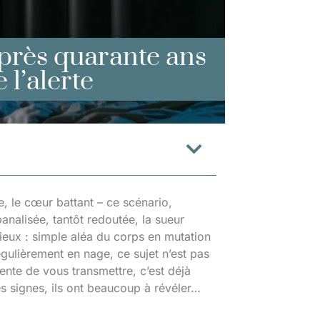
près quarante ans
 l’alerte
e, le cœur battant – ce scénario,
nalisée, tantôt redoutée, la sueur
idieux : simple aléa du corps en mutation
égulièrement en nage, ce sujet n’est pas
ente de vous transmettre, c’est déjà
ces signes, ils ont beaucoup à révéler…