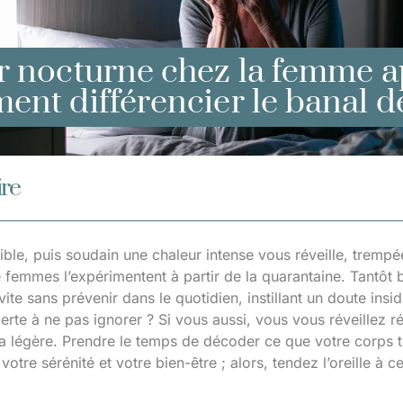
 nocturne chez la femme a
nt différencier le banal de
re
ible, puis soudain une chaleur intense vous réveille, trempé
femmes l’expérimentent à partir de la quarantaine. Tantôt ba
vite sans prévenir dans le quotidien, instillant un doute ins
lerte à ne pas ignorer ? Si vous aussi, vous vous réveillez r
la légère. Prendre le temps de décoder ce que votre corps t
otre sérénité et votre bien-être ; alors, tendez l’oreille à 