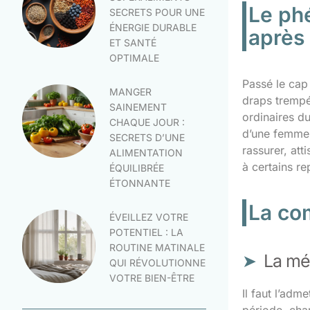
Le ph
SECRETS POUR UNE
ÉNERGIE DURABLE
après
ET SANTÉ
OPTIMALE
Passé le cap
MANGER
draps trempé
SAINEMENT
ordinaires d
CHAQUE JOUR :
d’une femme 
SECRETS D’UNE
rassurer, att
ALIMENTATION
à certains rep
ÉQUILIBRÉE
ÉTONNANTE
La co
ÉVEILLEZ VOTRE
POTENTIEL : LA
ROUTINE MATINALE
La mé
QUI RÉVOLUTIONNE
VOTRE BIEN-ÊTRE
Il faut l’ad