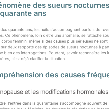
énomène des sueurs nocturnes
 quarante ans
 des quarante ans, les nuits s’accompagnent parfois de rév
s. Ce phénomène, loin d’être une anomalie, se rattache sou
u corps féminin, même si des causes plus sérieuses ne sont 
sur deux rapporte des épisodes de sueurs nocturnes à partir
ise bien des interrogations. Pourtant, savoir reconnaître les in
ères, c’est déjà clarifier la situation.
mpréhension des causes fréque
nopause et les modifications hormonales
mettre, l’entrée dans la quarantaine s’accompagne souvent d