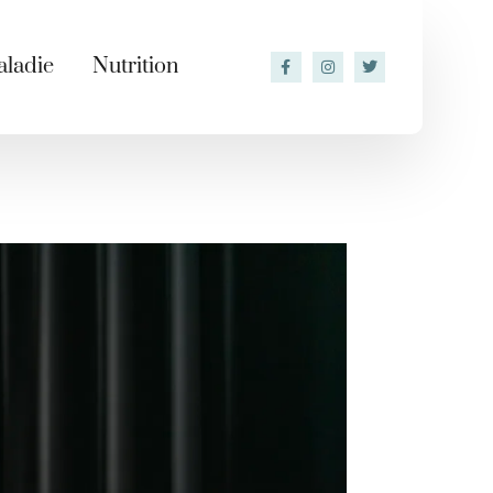
ladie
Nutrition