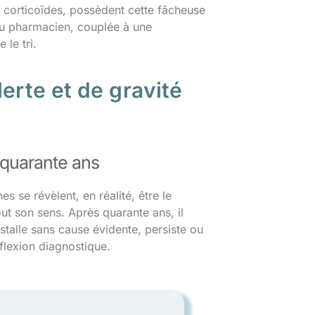
s corticoïdes, possèdent cette fâcheuse
du pharmacien, couplée à une
 le tri.
erte et de gravité
 quarante ans
es se révèlent, en réalité, être le
ut son sens. Après quarante ans, il
nstalle sans cause évidente, persiste ou
éflexion diagnostique.