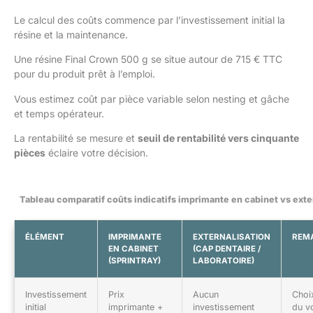
Le calcul des coûts commence par l’investissement initial la
résine et la maintenance.
Une résine Final Crown 500 g se situe autour de 715 € TTC
pour du produit prêt à l’emploi.
Vous estimez coût par pièce variable selon nesting et gâche
et temps opérateur.
La rentabilité se mesure et
seuil de rentabilité vers cinquante
pièces
éclaire votre décision.
Tableau comparatif coûts indicatifs imprimante en cabinet vs exte
ÉLÉMENT
IMPRIMANTE
EXTERNALISATION
REM
EN CABINET
(CAP DENTAIRE /
(SPRINTRAY)
LABORATOIRE)
Investissement
Prix
Aucun
Choi
initial
imprimante +
investissement
du v