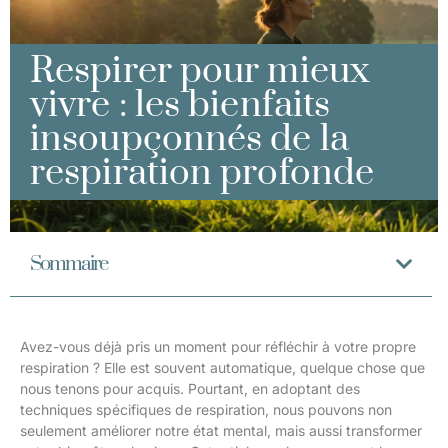
Respirer pour mieux
vivre : les bienfaits
insoupçonnés de la
respiration profonde
Sommaire
Avez-vous déjà pris un moment pour réfléchir à votre propre
respiration ? Elle est souvent automatique, quelque chose que
nous tenons pour acquis. Pourtant, en adoptant des
techniques spécifiques de respiration, nous pouvons non
seulement améliorer notre état mental, mais aussi transformer