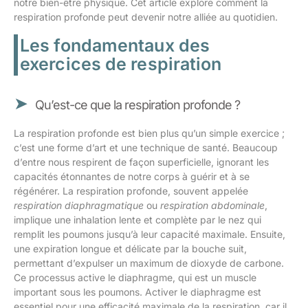
notre bien-être physique. Cet article explore comment la
respiration profonde peut devenir notre alliée au quotidien.
Les fondamentaux des
exercices de respiration
Qu’est-ce que la respiration profonde ?
La respiration profonde est bien plus qu’un simple exercice ;
c’est une forme d’art et une technique de santé. Beaucoup
d’entre nous respirent de façon superficielle, ignorant les
capacités étonnantes de notre corps à guérir et à se
régénérer. La respiration profonde, souvent appelée
respiration diaphragmatique
ou
respiration abdominale
,
implique une inhalation lente et complète par le nez qui
remplit les poumons jusqu’à leur capacité maximale. Ensuite,
une expiration longue et délicate par la bouche suit,
permettant d’expulser un maximum de dioxyde de carbone.
Ce processus active le diaphragme, qui est un muscle
important sous les poumons. Activer le diaphragme est
essentiel pour une efficacité maximale de la respiration, car il