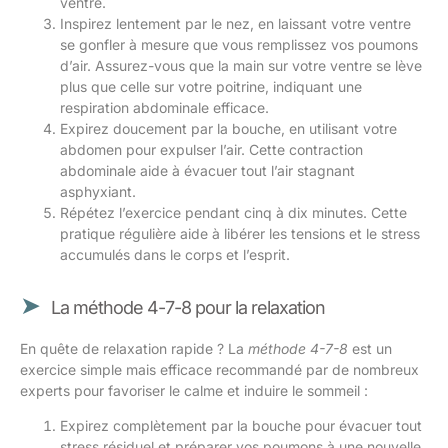
ventre.
Inspirez lentement par le nez, en laissant votre ventre
se gonfler à mesure que vous remplissez vos poumons
d’air. Assurez-vous que la main sur votre ventre se lève
plus que celle sur votre poitrine, indiquant une
respiration abdominale efficace.
Expirez doucement par la bouche, en utilisant votre
abdomen pour expulser l’air. Cette contraction
abdominale aide à évacuer tout l’air stagnant
asphyxiant.
Répétez l’exercice pendant cinq à dix minutes. Cette
pratique régulière aide à libérer les tensions et le stress
accumulés dans le corps et l’esprit.
La méthode 4-7-8 pour la relaxation
En quête de relaxation rapide ? La
méthode 4-7-8
est un
exercice simple mais efficace recommandé par de nombreux
experts pour favoriser le calme et induire le sommeil :
Expirez complètement par la bouche pour évacuer tout
stress résiduel et préparer vos poumons à une nouvelle