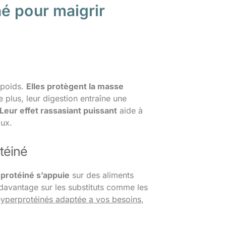
é pour maigrir
 poids.
Elles protègent la masse
 plus, leur digestion entraîne une
Leur effet rassasiant puissant
aide à
aux.
téiné
protéiné s’appuie
sur des aliments
 davantage sur les substituts comme les
hyperprotéinés adaptée a vos besoins
,