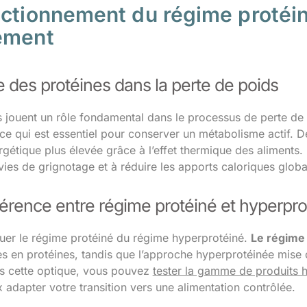
nctionnement du régime protéin
ement
e des protéines dans la perte de poids
s jouent un rôle fondamental dans le processus de perte de
 ce qui est essentiel pour conserver un métabolisme actif. De
gétique plus élevée grâce à l’effet thermique des aliments.
nvies de grignotage et à réduire les apports caloriques glob
férence entre régime protéiné et hyperpro
nguer le régime protéiné du régime hyperprotéiné.
Le régime 
hes en protéines, tandis que l’approche hyperprotéinée mise
s cette optique, vous pouvez
tester la gamme de produits 
 adapter votre transition vers une alimentation contrôlée.