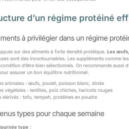
ucture d’un régime protéiné eff
iments à privilégier dans un régime proté
appuie sur des aliments à forte densité protéique.
Les œufs,
uses sont des incontournables. Les suppléments comme les
 condition d’être bien sélectionnés. On recommande aussi d’
ur assurer un bon équilibre nutritionnel.
es animales : œufs, poulet, poisson blanc, dinde
s végétales : lentilles, pois chiches, haricots rouges
s dérivés : tofu, tempeh, protéines en poudre
enus types pour chaque semaine
journée type
: