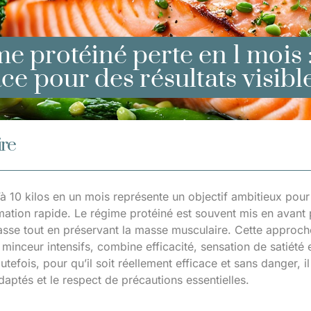
e protéiné perte en 1 mois 
ace pour des résultats visibl
re
’à 10 kilos en un mois représente un objectif ambitieux po
mation rapide. Le régime protéiné est souvent mis en avant 
sse tout en préservant la masse musculaire. Cette approche 
nceur intensifs, combine efficacité, sensation de satiété et
tefois, pour qu’il soit réellement efficace et sans danger, il
aptés et le respect de précautions essentielles.