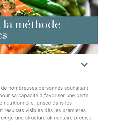
: la méthode
es
ur de nombreuses personnes souhaitant
pour sa capacité à favoriser une perte
nutritionnelle, prisée dans les
 résultats visibles dès les premières
 exige une structure alimentaire précise,