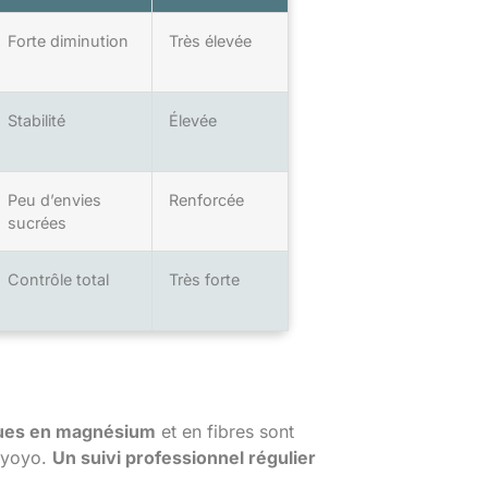
Forte diminution
Très élevée
Stabilité
Élevée
Peu d’envies
Renforcée
sucrées
Contrôle total
Très forte
ues en magnésium
et en fibres sont
t yoyo.
Un suivi professionnel régulier