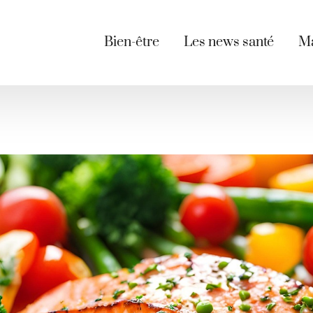
Bien-être
Les news santé
Ma