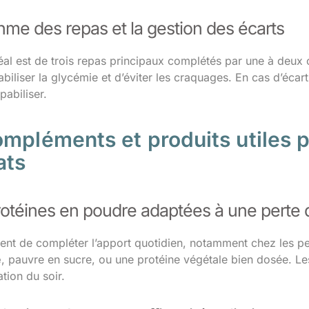
hme des repas et la gestion des écarts
éal est de trois repas principaux complétés par une à deux 
biliser la glycémie et d’éviter les craquages. En cas d’écart
pabiliser.
mpléments et produits utiles p
ats
rotéines en poudre adaptées à une perte 
tent de compléter l’apport quotidien, notamment chez les 
e
, pauvre en sucre, ou une protéine végétale bien dosée. Les
ation du soir.