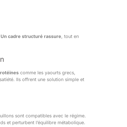
.
Un cadre structuré rassure
, tout en
on
protéines
comme les yaourts grecs,
iété. Ils offrent une solution simple et
ouillons sont compatibles avec le régime.
ds et perturbent l’équilibre métabolique.