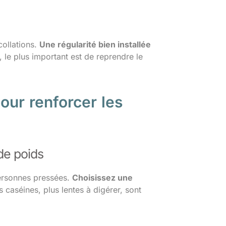
collations.
Une régularité bien installée
, le plus important est de reprendre le
our renforcer les
de poids
personnes pressées.
Choisissez une
 caséines, plus lentes à digérer, sont