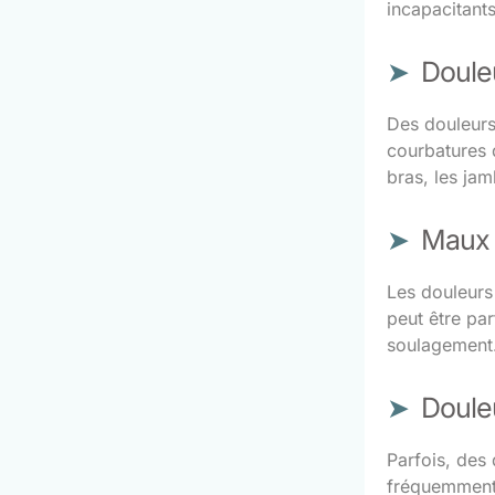
incapacitants
Douleu
Des douleurs
courbatures 
bras, les jam
Maux 
Les douleurs 
peut être pa
soulagement
Doule
Parfois, des
fréquemment.