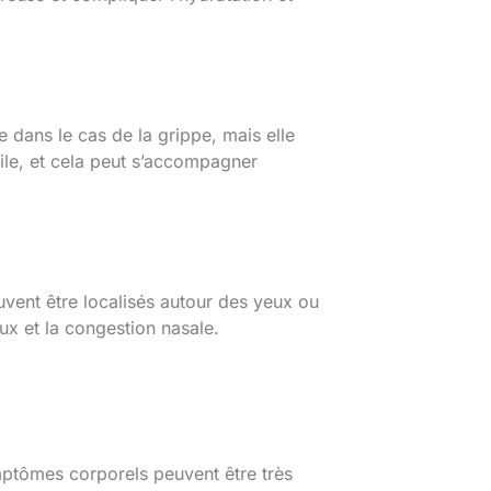
 dans le cas de la grippe, mais elle
icile, et cela peut s’accompagner
uvent être localisés autour des yeux ou
ux et la congestion nasale.
mptômes corporels peuvent être très