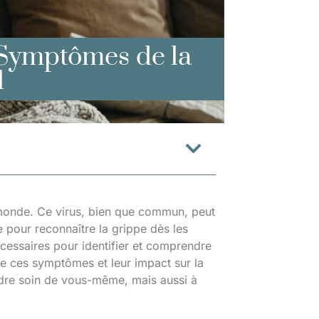
 Symptômes de la
l
 monde. Ce virus, bien que commun, peut
 pour reconnaître la grippe dès les
écessaires pour identifier et comprendre
e ces symptômes et leur impact sur la
ndre soin de vous-même, mais aussi à