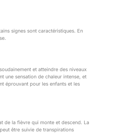
ins signes sont caractéristiques. En
se.
 soudainement et atteindre des niveaux
t une sensation de chaleur intense, et
t éprouvant pour les enfants et les
tat de la fièvre qui monte et descend. La
peut être suivie de transpirations