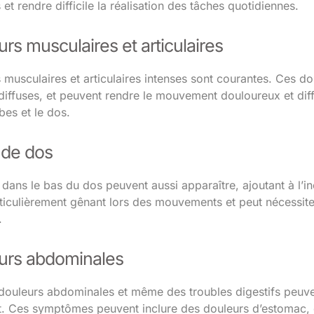
 et rendre difficile la réalisation des tâches quotidiennes.
rs musculaires et articulaires
 musculaires et articulaires intenses sont courantes. Ces 
diffuses, et peuvent rendre le mouvement douloureux et diff
bes et le dos.
de dos
dans le bas du dos peuvent aussi apparaître, ajoutant à l’i
rticulièrement gênant lors des mouvements et peut nécessite
.
urs abdominales
 douleurs abdominales et même des troubles digestifs peuve
 Ces symptômes peuvent inclure des douleurs d’estomac, 