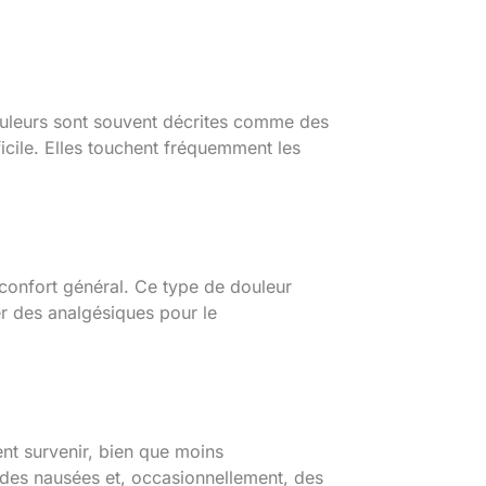
douleurs sont souvent décrites comme des
icile. Elles touchent fréquemment les
nconfort général. Ce type de douleur
r des analgésiques pour le
nt survenir, bien que moins
des nausées et, occasionnellement, des