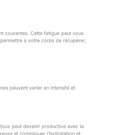
nt courantes. Cette fatigue peut vous
e permettre à votre corps de récupérer,
es peuvent varier en intensité et
 toux peut devenir productive avec la
reuse et compliquer l’hydratation et