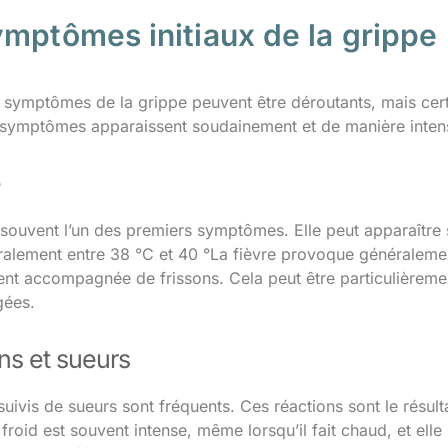
ymptômes initiaux de la grippe
 symptômes de la grippe peuvent être déroutants, mais certa
 symptômes apparaissent soudainement et de manière inten
e
t souvent l’un des premiers symptômes. Elle peut apparaître
ralement entre 38 °C et 40 °La fièvre provoque généralemen
vent accompagnée de frissons. Cela peut être particulièremen
gées.
ns et sueurs
suivis de sueurs sont fréquents. Ces réactions sont le résul
froid est souvent intense, même lorsqu’il fait chaud, et elle 