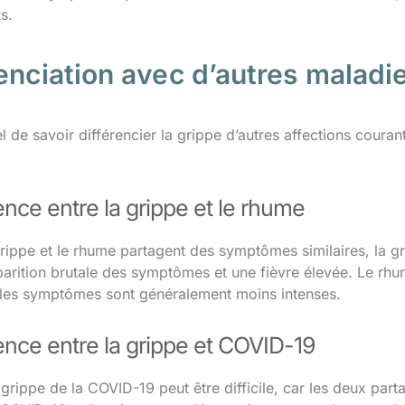
s.
enciation avec d’autres maladi
iel de savoir différencier la grippe d’autres affections coura
ence entre la grippe et le rhume
grippe et le rhume partagent des symptômes similaires, la g
arition brutale des symptômes et une fièvre élevée. Le rhu
 les symptômes sont généralement moins intenses.
ence entre la grippe et COVID-19
 grippe de la COVID-19 peut être difficile, car les deux par