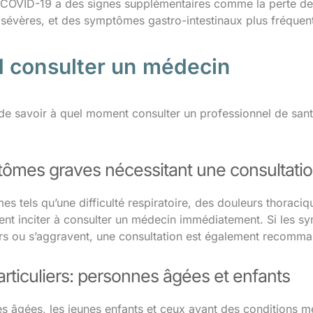
a COVID-19 a des signes supplémentaires comme la perte de g
s sévères, et des symptômes gastro-intestinaux plus fréquen
 consulter un médecin
l de savoir à quel moment consulter un professionnel de san
ômes graves nécessitant une consultati
s tels qu’une difficulté respiratoire, des douleurs thorac
ent inciter à consulter un médecin immédiatement. Si les s
rs ou s’aggravent, une consultation est également recomm
rticuliers: personnes âgées et enfants
s âgées, les jeunes enfants et ceux ayant des conditions 