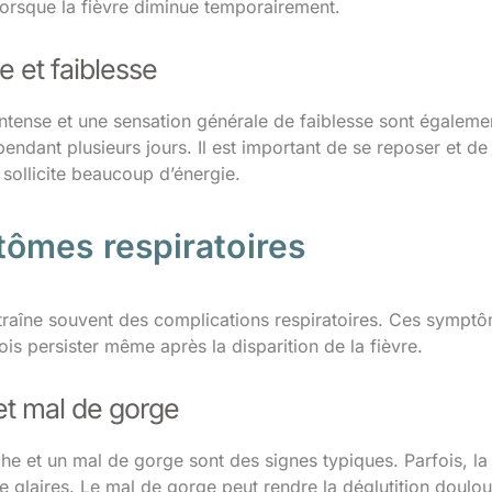
orsque la fièvre diminue temporairement.
e et faiblesse
intense et une sensation générale de faiblesse sont égaleme
 pendant plusieurs jours. Il est important de se reposer et d
 sollicite beaucoup d’énergie.
ômes respiratoires
traîne souvent des complications respiratoires. Ces symptôm
is persister même après la disparition de la fièvre.
et mal de gorge
he et un mal de gorge sont des signes typiques. Parfois, la
 glaires. Le mal de gorge peut rendre la déglutition doulou