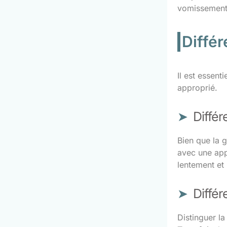
vomissement
Différ
Il est essent
approprié.
Différ
Bien que la 
avec une app
lentement et
Différ
Distinguer la