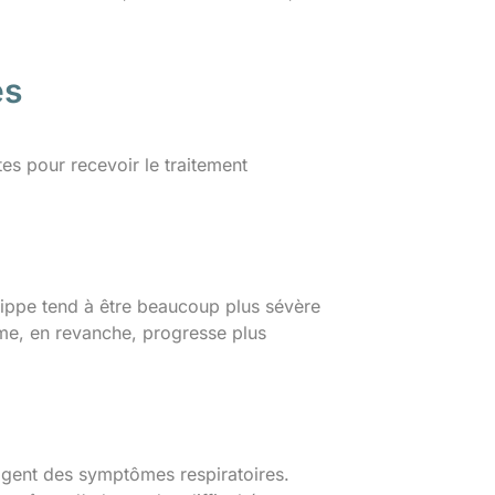
es
ntes pour recevoir le traitement
rippe tend à être beaucoup plus sévère
me, en revanche, progresse plus
tagent des symptômes respiratoires.