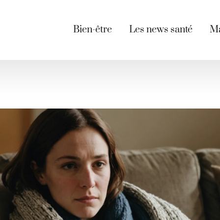
Bien-être
Les news santé
Ma