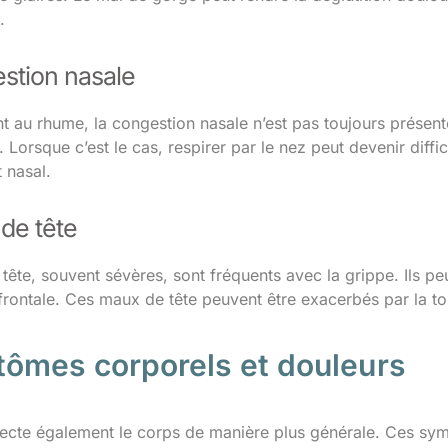
.
stion nasale
 au rhume, la congestion nasale n’est pas toujours présente
. Lorsque c’est le cas, respirer par le nez peut devenir diff
 nasal.
de tête
ête, souvent sévères, sont fréquents avec la grippe. Ils pe
frontale. Ces maux de tête peuvent être exacerbés par la to
ômes corporels et douleurs
fecte également le corps de manière plus générale. Ces sy