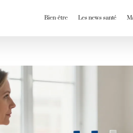
Bien-être
Les news santé
Ma