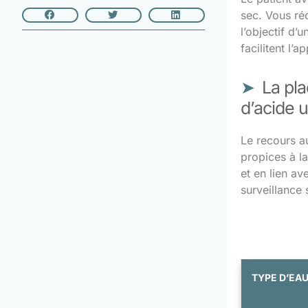
sec. Vous réd
l’objectif d’
facilitent l’
La pla
d’acide 
Le recours a
propices à la 
et en lien av
surveillance 
TYPE D’EA