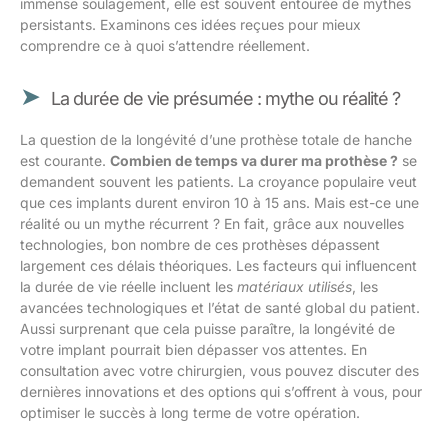
immense soulagement, elle est souvent entourée de mythes
persistants. Examinons ces idées reçues pour mieux
comprendre ce à quoi s’attendre réellement.
La durée de vie présumée : mythe ou réalité ?
La question de la longévité d’une prothèse totale de hanche
est courante.
Combien de temps va durer ma prothèse ?
se
demandent souvent les patients. La croyance populaire veut
que ces implants durent environ 10 à 15 ans. Mais est-ce une
réalité ou un mythe récurrent ? En fait, grâce aux nouvelles
technologies, bon nombre de ces prothèses dépassent
largement ces délais théoriques. Les facteurs qui influencent
la durée de vie réelle incluent les
matériaux utilisés
, les
avancées technologiques et l’état de santé global du patient.
Aussi surprenant que cela puisse paraître, la longévité de
votre implant pourrait bien dépasser vos attentes. En
consultation avec votre chirurgien, vous pouvez discuter des
dernières innovations et des options qui s’offrent à vous, pour
optimiser le succès à long terme de votre opération.