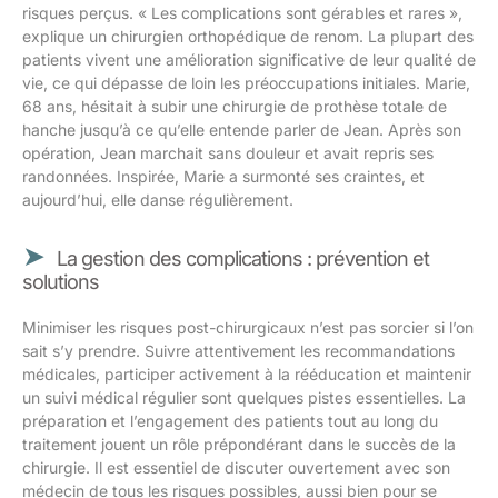
risques perçus. « Les complications sont gérables et rares »,
explique un chirurgien orthopédique de renom. La plupart des
patients vivent une amélioration significative de leur qualité de
vie, ce qui dépasse de loin les préoccupations initiales. Marie,
68 ans, hésitait à subir une chirurgie de prothèse totale de
hanche jusqu’à ce qu’elle entende parler de Jean. Après son
opération, Jean marchait sans douleur et avait repris ses
randonnées. Inspirée, Marie a surmonté ses craintes, et
aujourd’hui, elle danse régulièrement.
La gestion des complications : prévention et
solutions
Minimiser les risques post-chirurgicaux n’est pas sorcier si l’on
sait s’y prendre. Suivre attentivement les recommandations
médicales, participer activement à la rééducation et maintenir
un suivi médical régulier sont quelques pistes essentielles. La
préparation et l’engagement des patients tout au long du
traitement jouent un rôle prépondérant dans le succès de la
chirurgie. Il est essentiel de discuter ouvertement avec son
médecin de tous les risques possibles, aussi bien pour se