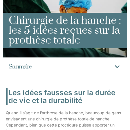
Chirurgie de la hanche :
les 5 idées reçues sur la
prothèse totale
Sommaire
Les idées fausses sur la durée
de vie et la durabilité
Quand il s’agit de l’arthrose de la hanche, beaucoup de gens
envisagent une chirurgie de
prothèse totale
de hanche
.
Cependant, bien que cette procédure puisse apporter un