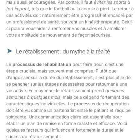
mais aussi encouragées. Par contre, il faut
éviter les sports à
fort impact,
tels que le football ou la course à pied. Le retour à
ces activités doit naturellement être progressif et encadré par
un professionnel de santé, souvent un kinésithérapeute. Celui-
ci pourra vous aider à renforcer vos muscles et à améliorer
votre amplitude de mouvement de façon sécurisée.
Le rétablissement : du mythe à la réalité
Le
processus de réhabilitation
peut faire peur, c’est une
étape cruciale, mais souvent mal comprise. Plutôt que
d’angoisser sur la durée du rétablissement, il est plus utile de
se pencher sur les étapes nécessaires pour retourner à une
vie active. En moyenne, le rétablissement prend
quelques
semaines à quelques mois
, mais cela dépend fortement des
caractéristiques individuelles. Le processus de récupération
doit être vu comme un partenariat entre le patient et l’équipe
soignante. Une communication claire est essentielle pour
établir un plan de remise en forme réaliste et efficace. Voici
quelques facteurs qui influencent fortement la durée et le
succès du rétablissement :