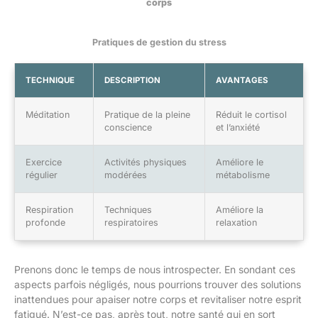
corps
Pratiques de gestion du stress
TECHNIQUE
DESCRIPTION
AVANTAGES
Méditation
Pratique de la pleine
Réduit le cortisol
conscience
et l’anxiété
Exercice
Activités physiques
Améliore le
régulier
modérées
métabolisme
Respiration
Techniques
Améliore la
profonde
respiratoires
relaxation
Prenons donc le temps de nous introspecter. En sondant ces
aspects parfois négligés, nous pourrions trouver des solutions
inattendues pour apaiser notre corps et revitaliser notre esprit
fatigué. N’est-ce pas, après tout, notre santé qui en sort