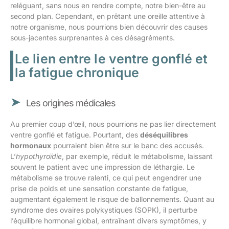
reléguant, sans nous en rendre compte, notre bien-être au
second plan. Cependant, en prêtant une oreille attentive à
notre organisme, nous pourrions bien découvrir des causes
sous-jacentes surprenantes à ces désagréments.
Le lien entre le ventre gonflé et
la fatigue chronique
Les origines médicales
Au premier coup d’œil, nous pourrions ne pas lier directement
ventre gonflé et fatigue. Pourtant, des
déséquilibres
hormonaux
pourraient bien être sur le banc des accusés.
L’
hypothyroïdie
, par exemple, réduit le métabolisme, laissant
souvent le patient avec une impression de léthargie. Le
métabolisme se trouve ralenti, ce qui peut engendrer une
prise de poids et une sensation constante de fatigue,
augmentant également le risque de ballonnements. Quant au
syndrome des ovaires polykystiques (SOPK), il perturbe
l’équilibre hormonal global, entraînant divers symptômes, y