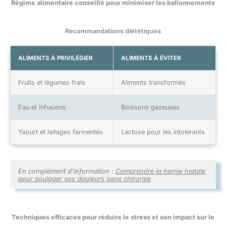
Régime alimentaire conseillé pour minimiser les ballonnements
Recommandations diététiques
ALIMENTS À PRIVILÉGIER
ALIMENTS À ÉVITER
Fruits et légumes frais
Aliments transformés
Eau et infusions
Boissons gazeuses
Yaourt et laitages fermentés
Lactose pour les intolérants
En complément d’information :
Comprendre la hernie hiatale
pour soulager vos douleurs sans chirurgie
Techniques efficaces pour réduire le stress et son impact sur le