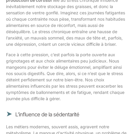
production de cortisol
liée au stress chronique influence
inévitablement notre stockage des graisses, et donc la
sensation de ventre gonflé. Imaginez ces journées fatigantes
où chaque contrainte nous pèse, transformant nos habitudes
alimentaires en source de réconfort, mais aussi de
déséquilibre. Le stress chronique entraîne une hausse de
l’anxiété, un mauvais sommeil, des maux de tête et, parfois,
une dépression, créant un cercle vicieux difficile à briser.
Face à cette pression, c’est parfois la porte ouverte aux
grignotages et aux choix alimentaires peu judicieux. Nous
mangeons pour éviter le déluge émotionnel, amplifiant ainsi
nos soucis digestifs. Que dire, alors, si ce n’est que le stress
déteint perfidement sur notre bien-être. Nos choix
alimentaires influencés par les stress peuvent exacerber les
symptômes de ballonnements et de fatigue, rendant chaque
journée plus difficile à gérer.
L’influence de la sédentarité
Les métiers modernes, souvent assis, agravent notre
métabolisme. Le manque d’activité physique, un problème de