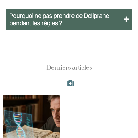
Pourquoi ne pas prendre de Doliprane
pendant les règles ?
Derniers articles