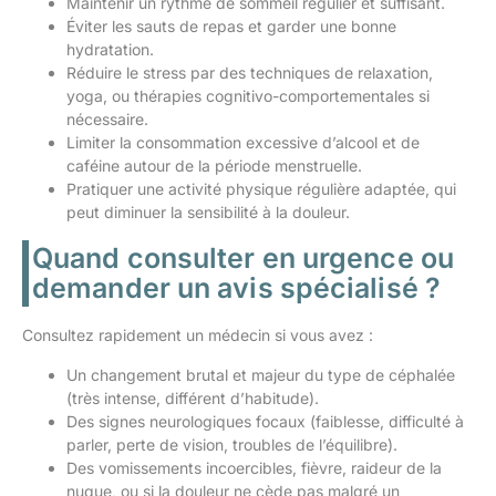
Maintenir un rythme de sommeil régulier et suffisant.
Éviter les sauts de repas et garder une bonne
hydratation.
Réduire le stress par des techniques de relaxation,
yoga, ou thérapies cognitivo-comportementales si
nécessaire.
Limiter la consommation excessive d’alcool et de
caféine autour de la période menstruelle.
Pratiquer une activité physique régulière adaptée, qui
peut diminuer la sensibilité à la douleur.
Quand consulter en urgence ou
demander un avis spécialisé ?
Consultez rapidement un médecin si vous avez :
Un changement brutal et majeur du type de céphalée
(très intense, différent d’habitude).
Des signes neurologiques focaux (faiblesse, difficulté à
parler, perte de vision, troubles de l’équilibre).
Des vomissements incoercibles, fièvre, raideur de la
nuque, ou si la douleur ne cède pas malgré un