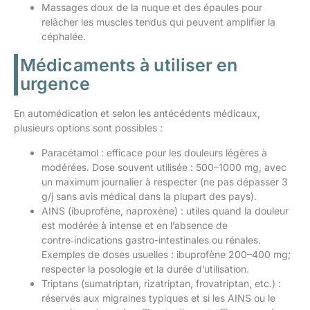
Massages doux de la nuque et des épaules pour
relâcher les muscles tendus qui peuvent amplifier la
céphalée.
Médicaments à utiliser en
urgence
En automédication et selon les antécédents médicaux,
plusieurs options sont possibles :
Paracétamol : efficace pour les douleurs légères à
modérées. Dose souvent utilisée : 500–1000 mg, avec
un maximum journalier à respecter (ne pas dépasser 3
g/j sans avis médical dans la plupart des pays).
AINS (ibuprofène, naproxène) : utiles quand la douleur
est modérée à intense et en l’absence de
contre‑indications gastro-intestinales ou rénales.
Exemples de doses usuelles : ibuprofène 200–400 mg;
respecter la posologie et la durée d’utilisation.
Triptans (sumatriptan, rizatriptan, frovatriptan, etc.) :
réservés aux migraines typiques et si les AINS ou le