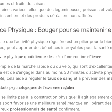
umes et fruits de saison
téines variées telles que des légumineuses, poissons et vola
ins entiers et des produits céréaliers non raffinés
ice Physique : Bouger pour se maintenir 
able que l’activité physique régulière est un pilier pour le 
e, peut apporter des bénéfices incroyables pour la santé m
vité physique quotidienne : les clés d’une routine efficace
emple de la marche rapide ou du vélo, qui sont d’excellent
ée est de s’engager dans au moins 30 minutes d’activité phy
nté
, cela aide à réguler le
taux de sang
et à prévenir des
ma
faits psychologiques de l’exercice régulier
 se limite pas à la construction physique; il agit égalemen
Le sport favorise une meilleure santé
mentale
en libérant des
breux
professionnels de santé
confirment.