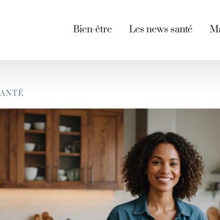
Bien-être
Les news santé
Ma
SANTÉ