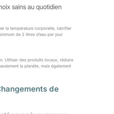
hoix sains au quotidien
er la température corporelle, lubrifier
nimum de 2 litres d’eau par jour
. Utiliser des produits locaux, réduire
 seulement la planète, mais également
x Changements de