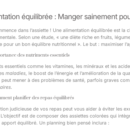
tation équilibrée : Manger sainement pou
ence dans l’assiette ! Une alimentation équilibrée est la 
entale. Selon une étude, « une diète riche en fruits, légume
le pour un bon équilibre nutritionnel ». Le but : maximiser l’
rtance des nutriments essentiels
s essentiels comme les vitamines, les minéraux et les acide
des
maladies
, le boost de l’énergie et l’amélioration de la q
 peut mener à des problèmes de santé, parfois graves co
aires
.
ent planifier des repas équilibrés
tion judicieuse de vos repas peut vous aider à éviter les ex
L’objectif est de composer des assiettes colorées qui intèg
 apport équilibré. Un planning bien pensé inclura :