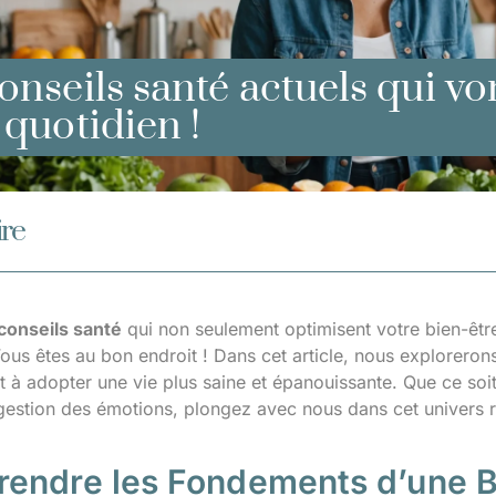
onseils santé actuels qui vo
 quotidien !
re
conseils santé
qui non seulement optimisent votre bien-être
Vous êtes au bon endroit ! Dans cet article, nous explorero
 à adopter une vie plus saine et épanouissante. Que ce soit 
estion des émotions, plongez avec nous dans cet univers 
endre les Fondements d’une 