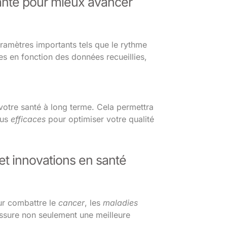
santé pour mieux avancer
ramètres importants tels que le rythme
es en fonction des données recueillies,
votre santé à long terme. Cela permettra
lus
efficaces
pour optimiser votre qualité
et innovations en santé
ur combattre le
cancer
, les
maladies
sure non seulement une meilleure