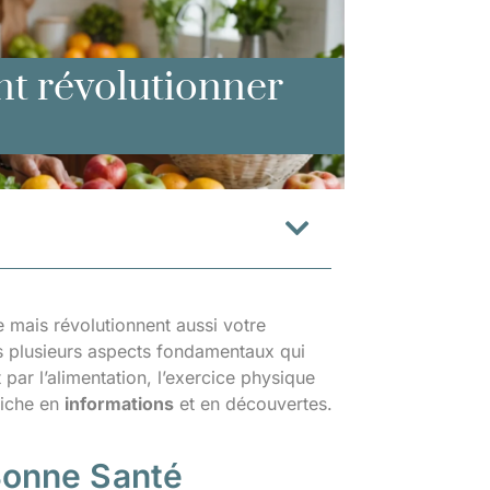
nt révolutionner
 mais révolutionnent aussi votre
ns plusieurs aspects fondamentaux qui
par l’alimentation, l’exercice physique
riche en
informations
et en découvertes.
Bonne Santé