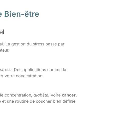
e Bien-être
el
ial. La gestion du stress passe par
teur.
stress
. Des applications comme la
er votre concentration.
de concentration,
diabète
, voire
cancer
.
et une routine de coucher bien définie