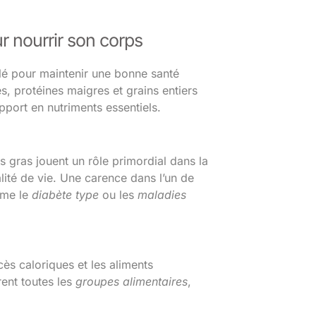
r nourrir son corps
clé pour maintenir une bonne santé
s, protéines maigres et grains entiers
apport en nutriments essentiels.
s gras jouent un rôle primordial dans la
ualité de vie. Une carence dans l’un de
mme le
diabète type
ou les
maladies
cès caloriques et les aliments
rent toutes les
groupes alimentaires
,