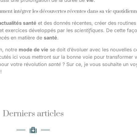
ent intégrer les découvertes récentes dans sa vie quotidien
actualités santé
et des donnés récentes, créer des routines
s et exercices développés par les
scientifiques
. De cette faç
ncés en matière de
santé
.
n, notre
mode de vie
se doit d’évoluer avec les nouvelles 
cutés ici vous mettront sur la bonne voie pour transformer 
pour votre révolution
santé
? Sur ce, je vous souhaite un vo
!
Derniers articles