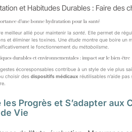
ation et Habitudes Durables : Faire des c
ortance d’une bonne hydratation pour la santé
re meilleur allié pour maintenir la
santé
. Elle permet de régul
ions et éliminer les toxines. Une
étude
montre que boire un mi
nificativement le fonctionnement du
métabolisme
.
iques durables et environnementales : impact sur le bien-être
estes écoresponsables contribue à un style de vie plus sain
ou choisir des
dispositifs médicaux
réutilisables n’aide pas
re.
e les Progrès et S’adapter au
de Vie