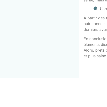
Comm
À partir des
nutritionnel
derniers ava
En conclusio
éléments dis
Alors, prêts 
et plus saine 