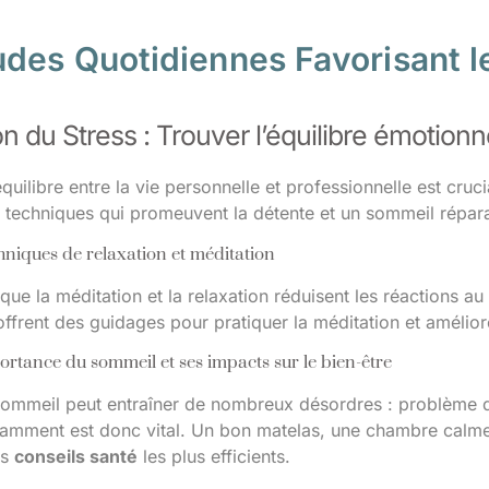
udes Quotidiennes Favorisant l
n du Stress : Trouver l’équilibre émotionn
quilibre entre la vie personnelle et professionnelle est cruc
e techniques qui promeuvent la détente et un sommeil répara
niques de relaxation et méditation
 que la méditation et la relaxation réduisent les réactions au
ffrent des guidages pour pratiquer la méditation et amélior
rtance du sommeil et ses impacts sur le bien-être
ommeil peut entraîner de nombreux désordres : problème 
samment est donc vital. Un bon matelas, une chambre calme 
es
conseils santé
les plus efficients.