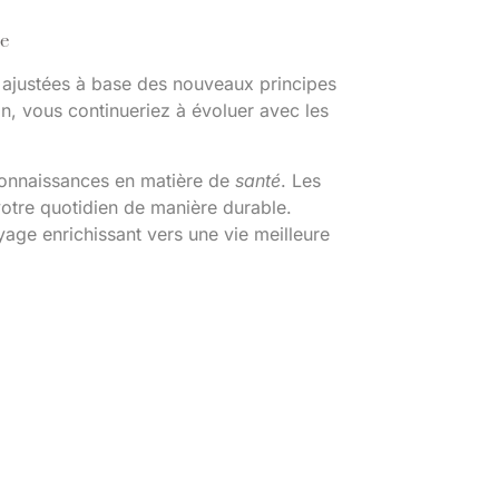
ne
 ajustées à base des nouveaux principes
on, vous continueriez à évoluer avec les
connaissances en matière de
santé
. Les
votre quotidien de manière durable.
yage enrichissant vers une vie meilleure