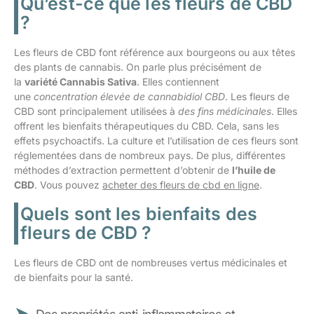
Qu’est-ce que les fleurs de CBD
?
Les fleurs de CBD font référence aux bourgeons ou aux têtes
des plants de cannabis. On parle plus précisément de
la
variété Cannabis Sativa
. Elles contiennent
une
concentration élevée de cannabidiol CBD
. Les fleurs de
CBD sont principalement utilisées à
des fins médicinales
. Elles
offrent les bienfaits thérapeutiques du CBD. Cela, sans les
effets psychoactifs. La culture et l’utilisation de ces fleurs sont
réglementées dans de nombreux pays. De plus, différentes
méthodes d’extraction permettent d’obtenir de
l’huile de
CBD
. Vous pouvez
acheter des fleurs de cbd en ligne
.
Quels sont les bienfaits des
fleurs de CBD ?
Les fleurs de CBD ont de nombreuses vertus médicinales et
de bienfaits pour la santé.