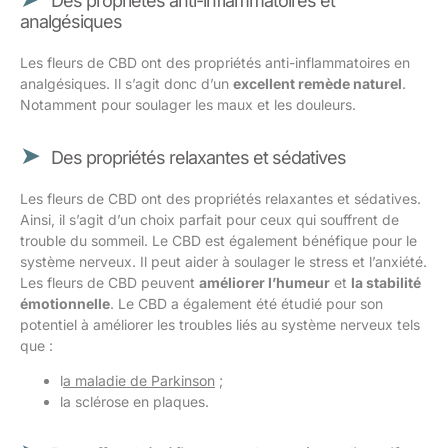
Des propriétés anti-inflammatoires et
analgésiques
Les fleurs de CBD ont des propriétés anti-inflammatoires en
analgésiques. Il s’agit donc d’un
excellent remède naturel
.
Notamment pour soulager les maux et les douleurs.
Des propriétés relaxantes et sédatives
Les fleurs de CBD ont des propriétés relaxantes et sédatives.
Ainsi, il s’agit d’un choix parfait pour ceux qui souffrent de
trouble du sommeil. Le CBD est également bénéfique pour le
système nerveux. Il peut aider à soulager le stress et l’anxiété.
Les fleurs de CBD peuvent
améliorer l’humeur
et
la stabilité
émotionnelle
. Le CBD a également été étudié pour son
potentiel à améliorer les troubles liés au système nerveux tels
que :
l
a maladie de Parkinson
;
la sclérose en plaques.