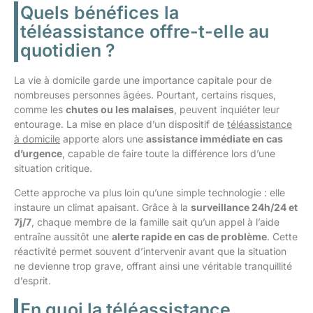
Quels bénéfices la
téléassistance offre-t-elle au
quotidien ?
La vie à domicile garde une importance capitale pour de
nombreuses personnes âgées. Pourtant, certains risques,
comme les
chutes ou les malaises
, peuvent inquiéter leur
entourage. La mise en place d’un dispositif de
téléassistance
à domicile
apporte alors une
assistance immédiate en cas
d’urgence
, capable de faire toute la différence lors d’une
situation critique.
Cette approche va plus loin qu’une simple technologie : elle
instaure un climat apaisant. Grâce à la
surveillance 24h/24 et
7j/7
, chaque membre de la famille sait qu’un appel à l’aide
entraîne aussitôt une
alerte rapide en cas de problème
. Cette
réactivité permet souvent d’intervenir avant que la situation
ne devienne trop grave, offrant ainsi une véritable tranquillité
d’esprit.
En quoi la téléassistance