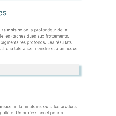
es
urs mois
selon la profondeur de la
cielles (taches dues aux frottements,
 pigmentaires profonds. Les résultats
s à une tolérance moindre et à un risque
reuse, inflammatoire, ou si les produits
égulière. Un professionnel pourra