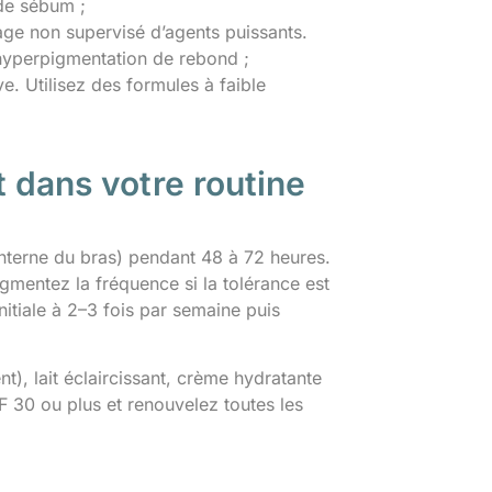
 de sébum ;
sage non supervisé d’agents puissants.
’hyperpigmentation de rebond ;
ve. Utilisez des formules à faible
nt dans votre routine
interne du bras) pendant 48 à 72 heures.
gmentez la fréquence si la tolérance est
initiale à 2–3 fois par semaine puis
nt), lait éclaircissant, crème hydratante
F 30 ou plus et renouvelez toutes les