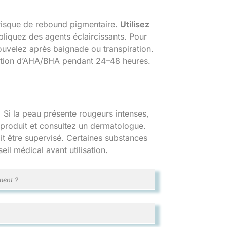
e risque de rebound pigmentaire.
Utilisez
iquez des agents éclaircissants. Pour
nouvelez après baignade ou transpiration.
ation d’AHA/BHA pendant 24–48 heures.
.
Si la peau présente rougeurs intenses,
produit et consultez un dermatologue.
 être supervisé. Certaines substances
il médical avant utilisation.
ment ?