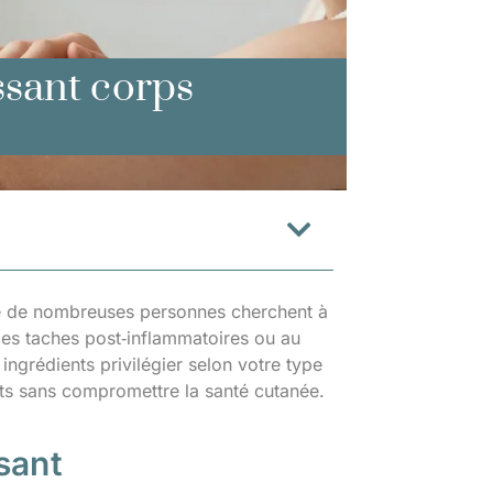
ssant corps
que de nombreuses personnes cherchent à
des taches post‑inflammatoires ou au
ngrédients privilégier selon votre type
ats sans compromettre la santé cutanée.
sant