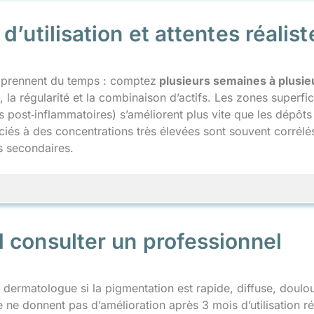
d’utilisation et attentes réalist
s prennent du temps : comptez
plusieurs semaines à plusie
 la régularité et la combinaison d’actifs. Les zones superfi
s post‑inflammatoires) s’améliorent plus vite que les dépôts
ciés à des concentrations très élevées sont souvent corrélé
s secondaires.
 consulter un professionnel
dermatologue si la pigmentation est rapide, diffuse, doulou
e ne donnent pas d’amélioration après 3 mois d’utilisation r