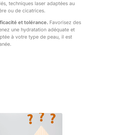
lés, techniques laser adaptées au
ère ou de cicatrices.
ficacité et tolérance.
Favorisez des
tenez une hydratation adéquate et
ptée à votre type de peau, il est
tanée.