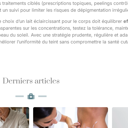
traitements ciblés (prescriptions topiques, peelings contrô
 un suivi pour limiter les risques de dépigmentation irréguli
 choix d’un lait éclaircissant pour le corps doit équilibrer
ef
sparentes sur les concentrations, testez la tolérance, main
eau du soleil. Avec une stratégie prudente, régulière et ada
éliorer l’uniformité du teint sans compromettre la santé cu
Derniers articles