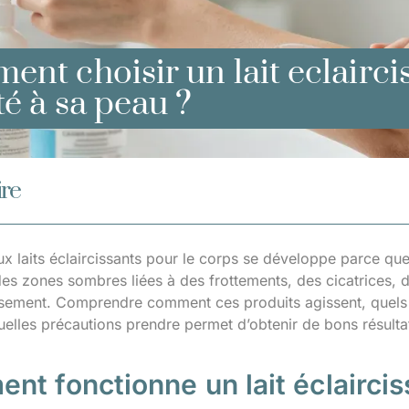
nt choisir un lait eclairci
é à sa peau ?
re
ux laits éclaircissants pour le corps se développe parce 
des zones sombres liées à des frottements, des cicatrices, 
issement. Comprendre comment ces produits agissent, quels i
uelles précautions prendre permet d’obtenir de bons résult
t fonctionne un lait éclaircis