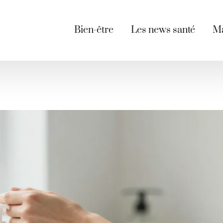
Bien-être
Les news santé
Ma