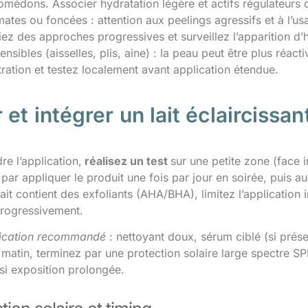
comédons. Associer hydratation légère et actifs régulateurs
ates ou foncées : attention aux peelings agressifs et à l’u
giez des approches progressives et surveillez l’apparition d
nsibles (aisselles, plis, aine) : la peau peut être plus réacti
ration et testez localement avant application étendue.
 et intégrer un lait éclaircissa
re l’application,
réalisez un test
sur une petite zone (face 
r appliquer le produit une fois par jour en soirée, puis au
lait contient des exfoliants (AHA/BHA), limitez l’application 
rogressivement.
lication recommandé
: nettoyant doux, sérum ciblé (si prése
 matin, terminez par une protection solaire large spectre SP
si exposition prolongée.