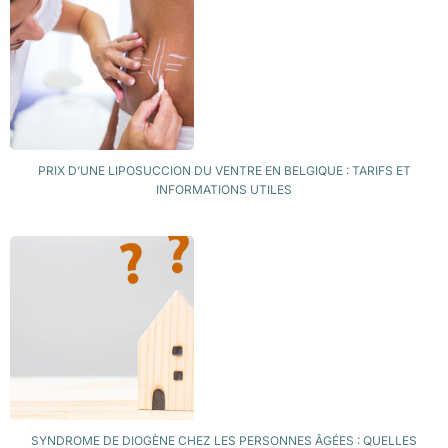
PRIX D’UNE LIPOSUCCION DU VENTRE EN BELGIQUE : TARIFS ET
INFORMATIONS UTILES
SYNDROME DE DIOGÈNE CHEZ LES PERSONNES ÂGÉES : QUELLES