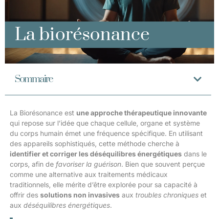
La biorésonance
Sommaire
La Biorésonance est
une approche thérapeutique innovante
qui repose sur l’idée que chaque cellule, organe et système
du corps humain émet une fréquence spécifique. En utilisant
des appareils sophistiqués, cette méthode cherche à
identifier et corriger les déséquilibres énergétiques
dans le
corps, afin de
favoriser la guérison
. Bien que souvent perçue
comme une alternative aux traitements médicaux
traditionnels, elle mérite d’être explorée pour sa capacité à
offrir des
solutions non invasives
aux
troubles chroniques
et
aux
déséquilibres énergétiques
.