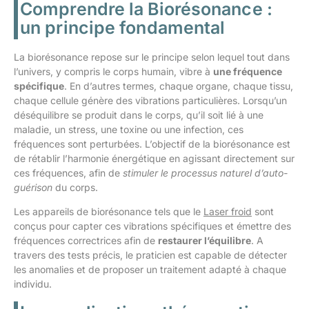
Comprendre la Biorésonance :
un principe fondamental
La biorésonance repose sur le principe selon lequel tout dans
l’univers, y compris le corps humain, vibre à
une fréquence
spécifique
. En d’autres termes, chaque organe, chaque tissu,
chaque cellule génère des vibrations particulières. Lorsqu’un
déséquilibre se produit dans le corps, qu’il soit lié à une
maladie, un stress, une toxine ou une infection, ces
fréquences sont perturbées. L’objectif de la biorésonance est
de rétablir l’harmonie énergétique en agissant directement sur
ces fréquences, afin de
stimuler le processus naturel d’auto-
guérison
du corps.
Les appareils de biorésonance tels que le
Laser froid
sont
conçus pour capter ces vibrations spécifiques et émettre des
fréquences correctrices afin de
restaurer l’équilibre
. A
travers des tests précis, le praticien est capable de détecter
les anomalies et de proposer un traitement adapté à chaque
individu.