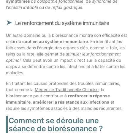
symptômes
de colopathie fonctionnelle
, de
syndrome de
l’intestin irritable
ou de
reflux gastrique
.
Le renforcement du système immunitaire
Un autre domaine où la biorésonance montre son efficacité est
celui du
soutien
au système
immunitaire
. En identifiant les
faiblesses dans l’énergie des organes clés, comme le foie, les
reins ou la rate, elle permet de
stimuler leur fonctionnement
optimal
. Cela peut avoir un impact direct sur la capacité du
corps à se défendre contre les infections et à lutter contre les
maladies.
En traitant les causes profondes des troubles immunitaires,
tout comme la
Médecine Traditionnelle Chinoise
, la
biorésonance peut contribuer à
renforcer la réponse
immunitaire
,
améliorer la résistance aux infections
et
réduire les symptômes associés à des maladies récurrentes.
Comment se déroule une
séance de biorésonance ?