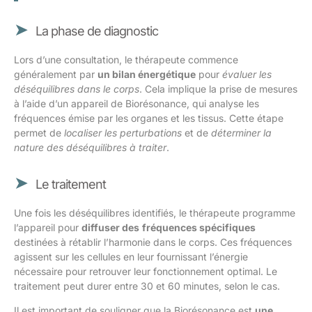
La phase de diagnostic
Lors d’une consultation, le thérapeute commence
généralement par
un bilan énergétique
pour
évaluer les
déséquilibres dans le corps
. Cela implique la prise de mesures
à l’aide d’un appareil de Biorésonance, qui analyse les
fréquences émise par les organes et les tissus. Cette étape
permet de
localiser les perturbations
et de
déterminer la
nature des déséquilibres à traiter
.
Le traitement
Une fois les déséquilibres identifiés, le thérapeute programme
l’appareil pour
diffuser des
fréquences spécifiques
destinées à rétablir l’harmonie dans le corps. Ces fréquences
agissent sur les cellules en leur fournissant l’énergie
nécessaire pour retrouver leur fonctionnement optimal. Le
traitement peut durer entre 30 et 60 minutes, selon le cas.
Il est important de souligner que la Biorésonance est
une