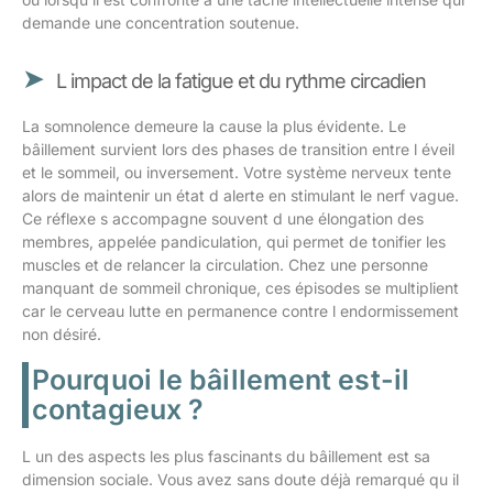
demande une concentration soutenue.
L impact de la fatigue et du rythme circadien
La somnolence demeure la cause la plus évidente. Le
bâillement survient lors des phases de transition entre l éveil
et le sommeil, ou inversement. Votre système nerveux tente
alors de maintenir un état d alerte en stimulant le nerf vague.
Ce réflexe s accompagne souvent d une élongation des
membres, appelée pandiculation, qui permet de tonifier les
muscles et de relancer la circulation. Chez une personne
manquant de sommeil chronique, ces épisodes se multiplient
car le cerveau lutte en permanence contre l endormissement
non désiré.
Pourquoi le bâillement est-il
contagieux ?
L un des aspects les plus fascinants du bâillement est sa
dimension sociale. Vous avez sans doute déjà remarqué qu il