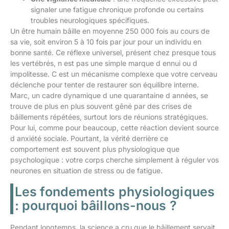
signaler une fatigue chronique profonde ou certains
troubles neurologiques spécifiques.
Un être humain bâille en moyenne 250 000 fois au cours de
sa vie, soit environ 5 à 10 fois par jour pour un individu en
bonne santé. Ce réflexe universel, présent chez presque tous
les vertébrés, n est pas une simple marque d ennui ou d
impolitesse. C est un mécanisme complexe que votre cerveau
déclenche pour tenter de restaurer son équilibre interne.
Marc, un cadre dynamique d une quarantaine d années, se
trouve de plus en plus souvent gêné par des crises de
bâillements répétées, surtout lors de réunions stratégiques.
Pour lui, comme pour beaucoup, cette réaction devient source
d anxiété sociale. Pourtant, la vérité derrière ce
comportement est souvent plus physiologique que
psychologique : votre corps cherche simplement à réguler vos
neurones en situation de stress ou de fatigue.
Les fondements physiologiques
: pourquoi bâillons-nous ?
Pendant longtemps, la science a cru que le bâillement servait