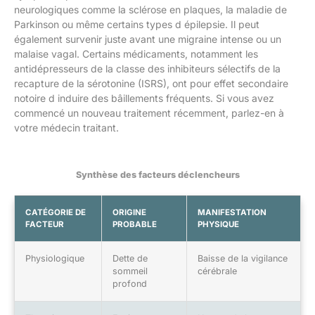
neurologiques comme la sclérose en plaques, la maladie de
Parkinson ou même certains types d épilepsie. Il peut
également survenir juste avant une migraine intense ou un
malaise vagal. Certains médicaments, notamment les
antidépresseurs de la classe des inhibiteurs sélectifs de la
recapture de la sérotonine (ISRS), ont pour effet secondaire
notoire d induire des bâillements fréquents. Si vous avez
commencé un nouveau traitement récemment, parlez-en à
votre médecin traitant.
Synthèse des facteurs déclencheurs
CATÉGORIE DE
ORIGINE
MANIFESTATION
FACTEUR
PROBABLE
PHYSIQUE
Physiologique
Dette de
Baisse de la vigilance
sommeil
cérébrale
profond