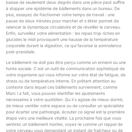
baisse de seulement deux degrés dans une pièce peut suffire
à stopper une épidémie de bâillements dans un bureau. De
plus, essayez de fractionner votre temps de travail : une
pause de deux minutes pour marcher et s étirer permet de
relancer la dynamique circulatoire et de réveiller le cerveau.
Enfin, surveillez votre alimentation : les repas trop riches en
glucides le midi provoquent une hausse de la température
corporelle durant la digestion, ce qui favorise la somnolence
post-prandiale.
Le bâillement ne doit pas être perçu comme un ennemi ou une
honte sociale. C est un outil de communication sophistiqué de
votre organisme qui vous informe sur votre état de fatigue, de
stress ou de température interne. En prêtant attention au
contexte dans lequel ces bâillements surviennent, comme
Marc l a fait, vous pouvez identifier les ajustements
nécessaires à votre quotidien. Qu il s agisse de mieux dormir,
de mieux ventiler votre espace ou de consulter un spécialiste
pour écarter une pathologie, écouter ce signal est la première
étape vers une meilleure vitalité. La prochaine fois que vous
sentirez un bâillement monter, voyez-le comme un rappel de
votre cerveau vous demandant un instant de fraîcheur ou de