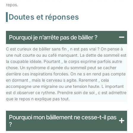
repos.
Doutes et réponses
Pourquoi je n’arrête pas de bâiller ?
C est curieux de bâiller sans fin , n est pas vrai ? On pense à
une nuit courte ou au café manquant. La dette de sommeil est
la coupable idéale. Pourtant , le corps exprime parfois autre
chose. Un syndrome d apnée du sommeil peut se cacher
derrière ces inspirations forcées. On ne s en rend pas compte
en dormant , mais le cerveau s agite. Rarement , cela
accompagne une migraine ou une tension haute. L important
est d observer ce rythme. Prendre soin de soi , c est admettre
que le repos n explique pas tout.
Pourquoi mon bâillement ne cesse-t-il pas
?