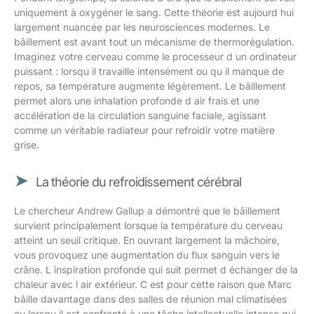
uniquement à oxygéner le sang. Cette théorie est aujourd hui
largement nuancée par les neurosciences modernes. Le
bâillement est avant tout un mécanisme de thermorégulation.
Imaginez votre cerveau comme le processeur d un ordinateur
puissant : lorsqu il travaille intensément ou qu il manque de
repos, sa température augmente légèrement. Le bâillement
permet alors une inhalation profonde d air frais et une
accélération de la circulation sanguine faciale, agissant
comme un véritable radiateur pour refroidir votre matière
grise.
La théorie du refroidissement cérébral
Le chercheur Andrew Gallup a démontré que le bâillement
survient principalement lorsque la température du cerveau
atteint un seuil critique. En ouvrant largement la mâchoire,
vous provoquez une augmentation du flux sanguin vers le
crâne. L inspiration profonde qui suit permet d échanger de la
chaleur avec l air extérieur. C est pour cette raison que Marc
bâille davantage dans des salles de réunion mal climatisées
ou lorsqu il est confronté à une tâche intellectuelle intense qui