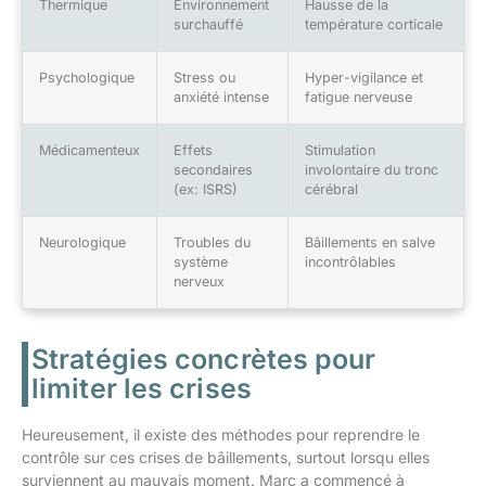
Thermique
Environnement
Hausse de la
surchauffé
température corticale
Psychologique
Stress ou
Hyper-vigilance et
anxiété intense
fatigue nerveuse
Médicamenteux
Effets
Stimulation
secondaires
involontaire du tronc
(ex: ISRS)
cérébral
Neurologique
Troubles du
Bâillements en salve
système
incontrôlables
nerveux
Stratégies concrètes pour
limiter les crises
Heureusement, il existe des méthodes pour reprendre le
contrôle sur ces crises de bâillements, surtout lorsqu elles
surviennent au mauvais moment. Marc a commencé à