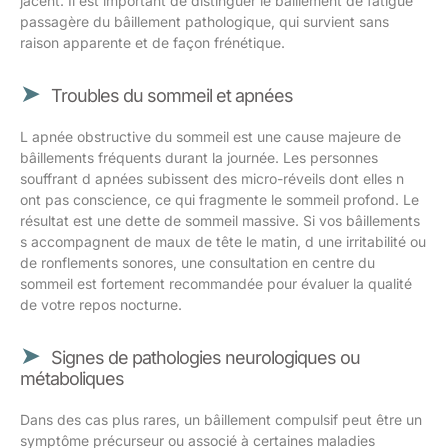
jacent. Il est important de distinguer le bâillement de fatigue
passagère du bâillement pathologique, qui survient sans
raison apparente et de façon frénétique.
Troubles du sommeil et apnées
L apnée obstructive du sommeil est une cause majeure de
bâillements fréquents durant la journée. Les personnes
souffrant d apnées subissent des micro-réveils dont elles n
ont pas conscience, ce qui fragmente le sommeil profond. Le
résultat est une dette de sommeil massive. Si vos bâillements
s accompagnent de maux de tête le matin, d une irritabilité ou
de ronflements sonores, une consultation en centre du
sommeil est fortement recommandée pour évaluer la qualité
de votre repos nocturne.
Signes de pathologies neurologiques ou
métaboliques
Dans des cas plus rares, un bâillement compulsif peut être un
symptôme précurseur ou associé à certaines maladies