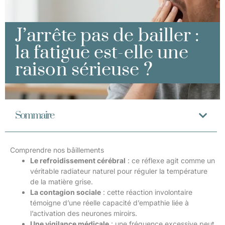
J’arrête pas de bailler :
la fatigue est-elle une
raison sérieuse ?
Sommaire
Comprendre nos bâillements
Le refroidissement cérébral
: ce réflexe agit comme un
véritable radiateur naturel pour réguler la température
de la matière grise.
La contagion sociale
: cette réaction involontaire
témoigne d’une réelle capacité d’empathie liée à
l’activation des neurones miroirs.
Une vigilance médicale
: une fréquence excessive peut