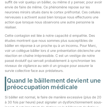
suffit de voir quelqu un bâiller, ou même d y penser, pour avoir
envie de faire de même. Ce phénomène repose sur les
neurones miroirs situés dans le cortex préfrontal. Ces cellules
nerveuses s activent aussi bien lorsque nous effectuons une
action que lorsque nous observons une autre personne la
réaliser.
Cette contagion est liée à notre capacité d empathie. Des
études montrent que nous sommes plus susceptibles de
bâiller en réponse à un proche qu à un inconnu. Pour Marc,
voir un collègue bâiller lors d une présentation déclenche une
réaction en chaîne irrépressible. C est un vestige de notre
passé évolutif qui servait probablement à synchroniser les
niveaux de vigilance au sein d un groupe pour assurer la
survie collective face aux prédateurs.
Quand le bâillement devient une
préoccupation médicale
Si bâiller est normal, le faire de manière excessive (plus de 20
à 30 fois par heure) peut signaler un dysfonctionnement sous-