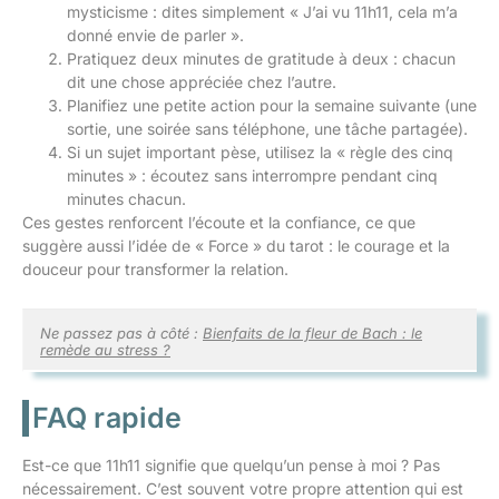
mysticisme : dites simplement « J’ai vu 11h11, cela m’a
donné envie de parler ».
Pratiquez deux minutes de gratitude à deux : chacun
dit une chose appréciée chez l’autre.
Planifiez une petite action pour la semaine suivante (une
sortie, une soirée sans téléphone, une tâche partagée).
Si un sujet important pèse, utilisez la « règle des cinq
minutes » : écoutez sans interrompre pendant cinq
minutes chacun.
Ces gestes renforcent l’écoute et la confiance, ce que
suggère aussi l’idée de « Force » du tarot : le courage et la
douceur pour transformer la relation.
Ne passez pas à côté :
Bienfaits de la fleur de Bach : le
remède au stress ?
FAQ rapide
Est-ce que 11h11 signifie que quelqu’un pense à moi ? Pas
nécessairement. C’est souvent votre propre attention qui est