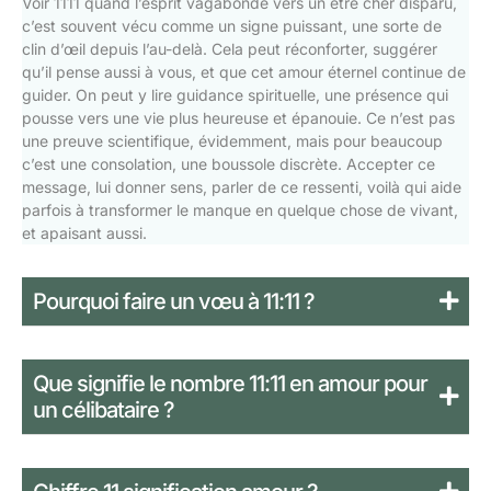
Voir 1111 quand l’esprit vagabonde vers un être cher disparu,
c’est souvent vécu comme un signe puissant, une sorte de
clin d’œil depuis l’au-delà. Cela peut réconforter, suggérer
qu’il pense aussi à vous, et que cet amour éternel continue de
guider. On peut y lire guidance spirituelle, une présence qui
pousse vers une vie plus heureuse et épanouie. Ce n’est pas
une preuve scientifique, évidemment, mais pour beaucoup
c’est une consolation, une boussole discrète. Accepter ce
message, lui donner sens, parler de ce ressenti, voilà qui aide
parfois à transformer le manque en quelque chose de vivant,
et apaisant aussi.
Pourquoi faire un vœu à 11:11 ?
Que signifie le nombre 11:11 en amour pour
un célibataire ?