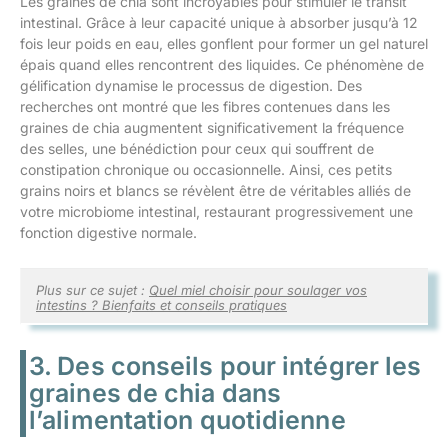
Les graines de chia sont incroyables pour stimuler le transit
intestinal. Grâce à leur capacité unique à absorber jusqu’à 12
fois leur poids en eau, elles gonflent pour former un gel naturel
épais quand elles rencontrent des liquides. Ce phénomène de
gélification dynamise le processus de digestion. Des
recherches ont montré que les fibres contenues dans les
graines de chia augmentent significativement la fréquence
des selles, une bénédiction pour ceux qui souffrent de
constipation chronique ou occasionnelle. Ainsi, ces petits
grains noirs et blancs se révèlent être de véritables alliés de
votre microbiome intestinal, restaurant progressivement une
fonction digestive normale.
Plus sur ce sujet :
Quel miel choisir pour soulager vos
intestins ? Bienfaits et conseils pratiques
3. Des conseils pour intégrer les
graines de chia dans
l’alimentation quotidienne