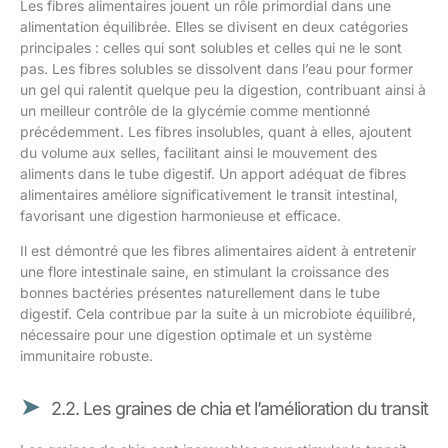
Les fibres alimentaires jouent un rôle primordial dans une
alimentation équilibrée. Elles se divisent en deux catégories
principales : celles qui sont solubles et celles qui ne le sont
pas. Les fibres solubles se dissolvent dans l’eau pour former
un gel qui ralentit quelque peu la digestion, contribuant ainsi à
un meilleur contrôle de la glycémie comme mentionné
précédemment. Les fibres insolubles, quant à elles, ajoutent
du volume aux selles, facilitant ainsi le mouvement des
aliments dans le tube digestif. Un apport adéquat de fibres
alimentaires améliore significativement le transit intestinal,
favorisant une digestion harmonieuse et efficace.
Il est démontré que les fibres alimentaires aident à entretenir
une flore intestinale saine, en stimulant la croissance des
bonnes bactéries présentes naturellement dans le tube
digestif. Cela contribue par la suite à un microbiote équilibré,
nécessaire pour une digestion optimale et un système
immunitaire robuste.
2.2. Les graines de chia et l’amélioration du transit