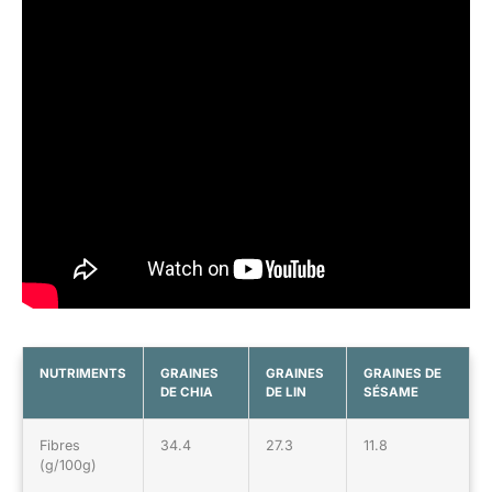
NUTRIMENTS
GRAINES
GRAINES
GRAINES DE
DE CHIA
DE LIN
SÉSAME
Fibres
34.4
27.3
11.8
(g/100g)