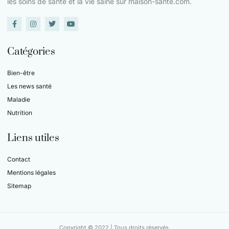
les soins de santé et la vie saine sur maison-sante.com.
Catégories
Bien-être
Les news santé
Maladie
Nutrition
Liens utiles
Contact
Mentions légales
Sitemap
Copyright © 2022 | Tous droits réservés.