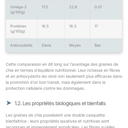
Oméga-3
17.5
22.8
0.01
(g/100g)
Protéines
16.5
18.3
17
(g/100g)
Antioxydants
Elevé
Moyen
Bas
Cette comparaison en dit long sur l’avantage des graines de
chia en termes d’équilibre nutritionnel. Leur richesse en fibres
et en antioxydants les rend non seulement plus efficaces dans
la promotion d’un bon transit, mais également dans la
protection cellulaire contre les dommages.
1.2. Les propriétés biologiques et bienfaits
Les graines de chia possèdent une double casquette
bienfaitrice : leurs propriétés laxatives et nutritives sont
reconnues et immensément appréciées. Les fibres qu’elles