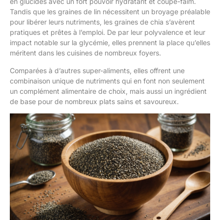
en glucides avec un fort pouvoir hydratant et coupe-faim.
Tandis que les graines de lin nécessitent un broyage préalable
pour libérer leurs nutriments, les graines de chia s’avèrent
pratiques et prêtes à l’emploi. De par leur polyvalence et leur
impact notable sur la glycémie, elles prennent la place qu’elles
méritent dans les cuisines de nombreux foyers.
Comparées à d’autres super-aliments, elles offrent une
combinaison unique de nutriments qui en font non seulement
un complément alimentaire de choix, mais aussi un ingrédient
de base pour de nombreux plats sains et savoureux.