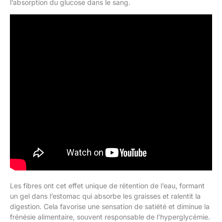
l’absorption du glucose dans le sang.
Les fibres ont cet effet unique de rétention de l’eau, formant
un gel dans l’estomac qui absorbe les graisses et ralentit la
digestion. Cela favorise une sensation de satiété et diminue la
frénésie alimentaire, souvent responsable de l’hyperglycémie.