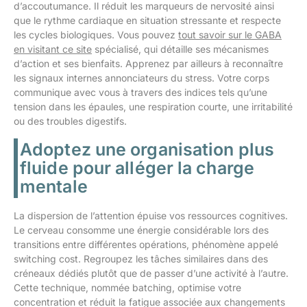
d’accoutumance. Il réduit les marqueurs de nervosité ainsi
que le rythme cardiaque en situation stressante et respecte
les cycles biologiques. Vous pouvez
tout savoir sur le GABA
en visitant ce site
spécialisé, qui détaille ses mécanismes
d’action et ses bienfaits. Apprenez par ailleurs à reconnaître
les signaux internes annonciateurs du stress. Votre corps
communique avec vous à travers des indices tels qu’une
tension dans les épaules, une respiration courte, une irritabilité
ou des troubles digestifs.
Adoptez une organisation plus
fluide pour alléger la charge
mentale
La dispersion de l’attention épuise vos ressources cognitives.
Le cerveau consomme une énergie considérable lors des
transitions entre différentes opérations, phénomène appelé
switching cost. Regroupez les tâches similaires dans des
créneaux dédiés plutôt que de passer d’une activité à l’autre.
Cette technique, nommée batching, optimise votre
concentration et réduit la fatigue associée aux changements