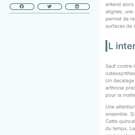
entend alors 
alignee, une 
permet de re
surfaces de c
L inte
Sauf contre-
osteosynthese
Un decalage d
arthrose prec
pour la malle
Une attention
ensemble. Si 
Cette quincai
du temps. La