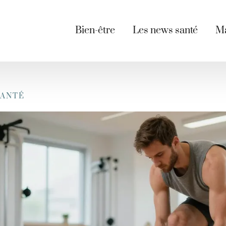
Bien-être
Les news santé
Ma
SANTÉ