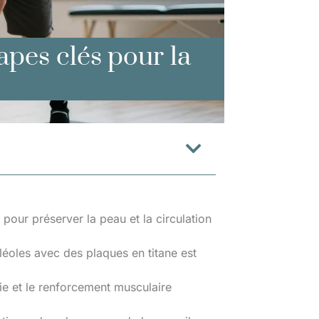
tapes clés pour la
pour préserver la peau et la circulation
léoles avec des plaques en titane est
pie et le renforcement musculaire