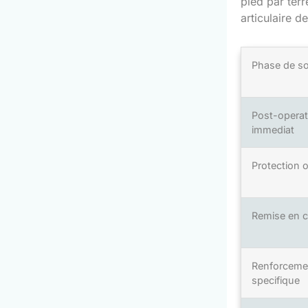
pied par terr
articulaire d
Phase de so
Post-operat
immediat
Protection 
Remise en 
Renforceme
specifique