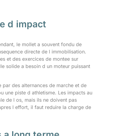
se d impact
ndant, le mollet a souvent fondu de
sequence directe de l immobilisation.
sses et des exercices de montee sur
lle solide a besoin d un moteur puissant
e par des alternances de marche et de
ou une piste d athletisme. Les impacts au
le de l os, mais ils ne doivent pas
res l effort, il faut reduire la charge de
s a long terme