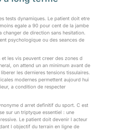
des tests dynamiques. Le patient doit etre
 moins egale a 90 pour cent de la jambe
a changer de direction sans hesitation.
ment psychologique ou des seances de
s et les vis peuvent creer des zones d
eneral, on attend un an minimum avant de
iberer les dernieres tensions tissulaires.
gicales modernes permettent aujourd hui
ieur, a condition de respecter
synonyme d arret definitif du sport. C est
 sur un triptyque essentiel : une
essive. Le patient doit devenir l acteur
ant l objectif du terrain en ligne de