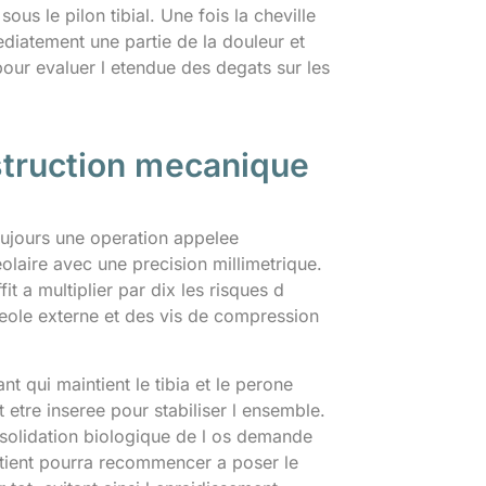
us le pilon tibial. Une fois la cheville
ediatement une partie de la douleur et
ur evaluer l etendue des degats sur les
nstruction mecanique
oujours une operation appelee
eolaire avec une precision millimetrique.
 a multiplier par dix les risques d
lleole externe et des vis de compression
t qui maintient le tibia et le perone
 etre inseree pour stabiliser l ensemble.
onsolidation biologique de l os demande
atient pourra recommencer a poser le