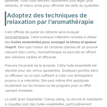
générale. Vous vous sentirez rapidement plus léger, plus
détendu, et mieux armé pour affronter les défis du quotidien.
Adoptez des techniques de
relaxation par l’aromathérapie
Il est difficile de parler de détente sans évoquer
l’aromathérapie
. Cette pratique millénaire consiste à utiliser
des
huiles essentielles pour soulager le stress et apaiser
l’esprit
. Bien que l’odeur de certaines plantes ait un pouvoir
relaxant bien connu, l’aromathérapie va plus loin en offrant
des solutions ciblées et efficaces.
Prenons l’exemple de la lavande. Cette huile essentielle est
réputée pour ses vertus apaisantes. Quelques gouttes dans
un diffuseur ou un bain suffisent à créer une atmosphère
propice à la relaxation. Elle peut même être appliquée
localement sur les tempes ou les poignets pour un effet
calmant immédiat.
Le petit grain bigaradier, l’ylang-ylang, ou encore la marjolaine
à coquilles sont des huiles essentielles, particulièrement