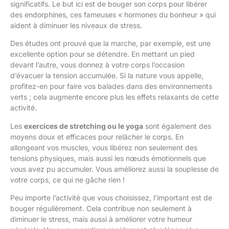
significatifs. Le but ici est de bouger son corps pour libérer
des endorphines, ces fameuses « hormones du bonheur » qui
aident à diminuer les niveaux de stress.
Des études ont prouvé que la marche, par exemple, est une
excellente option pour se détendre. En mettant un pied
devant l’autre, vous donnez à votre corps l’occasion
d’évacuer la tension accumulée. Si la nature vous appelle,
profitez-en pour faire vos balades dans des environnements
verts ; cela augmente encore plus les effets relaxants de cette
activité.
Les
exercices de stretching ou le yoga
sont également des
moyens doux et efficaces pour relâcher le corps. En
allongeant vos muscles, vous libérez non seulement des
tensions physiques, mais aussi les nœuds émotionnels que
vous avez pu accumuler. Vous améliorez aussi la souplesse de
votre corps, ce qui ne gâche rien !
Peu importe l’activité que vous choisissez, l’important est de
bouger régulièrement. Cela contribue non seulement à
diminuer le stress, mais aussi à améliorer votre humeur