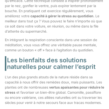
qu’efficace. Cette technique consiste à inspirer profondément
par le nez, gonfler le ventre, puis expirer lentement par la
bouche. En pratiquant cet exercice régulièrement, vous
améliorez votre
capacité à gérer le stress au quotidien
. Le
meilleur dans tout ça ? Vous pouvez le faire n’importe où que
ce soit dans votre voiture, en réunion, ou même dans la file
d’attente du supermarché.
En intégrant la respiration consciente dans une session de
méditation, vous vous offrez une véritable pause mentale,
comme un bouton « off » face à l’agitation du quotidien.
Les bienfaits des solutions
naturelles pour calmer l’esprit
L’un des plus grands atouts de la nature réside dans sa
capacité à nous offrir des remèdes doux, mais puissants. Les
plantes ont de nombreuses
vertus apaisantes pour réduire le
stress
et favoriser un bien-être global. Camomille, passiflore
ou encore valériane, ces alliées naturelles ont su traverser les
siècles pour venir à notre secours face aux tracas modernes.