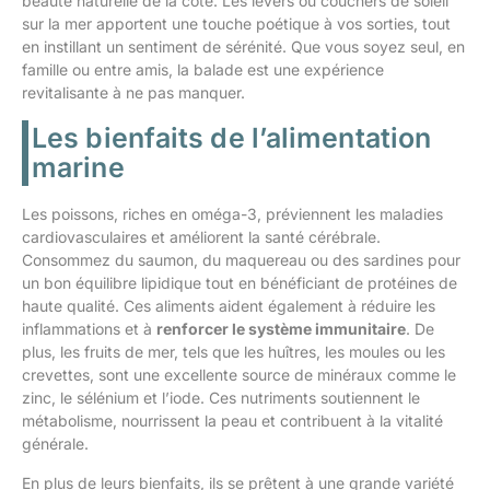
beauté naturelle de la côte. Les levers ou couchers de soleil
sur la mer apportent une touche poétique à vos sorties, tout
en instillant un sentiment de sérénité. Que vous soyez seul, en
famille ou entre amis, la balade est une expérience
revitalisante à ne pas manquer.
Les bienfaits de l’alimentation
marine
Les poissons, riches en oméga-3, préviennent les maladies
cardiovasculaires et améliorent la santé cérébrale.
Consommez du saumon, du maquereau ou des sardines pour
un bon équilibre lipidique tout en bénéficiant de protéines de
haute qualité. Ces aliments aident également à réduire les
inflammations et à
renforcer le système immunitaire
. De
plus, les fruits de mer, tels que les huîtres, les moules ou les
crevettes, sont une excellente source de minéraux comme le
zinc, le sélénium et l’iode. Ces nutriments soutiennent le
métabolisme, nourrissent la peau et contribuent à la vitalité
générale.
En plus de leurs bienfaits, ils se prêtent à une grande variété