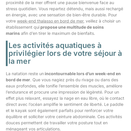
proximité de la mer offrent une pause bienvenue face au
stress quotidien. Vous repartez détendu, mais aussi rechargé
en énergie, avec une sensation de bien-être durable. Pour
votre
week-end thalasso en bord de mer
, veillez à choisir un
établissement qui
propose une multitude de soins
marins
afin d’en tirer le maximum de bienfaits.
Les activités aquatiques à
privilégier lors de votre séjour à
la mer
La natation reste un
incontournable lors d’un week-end en
bord de mer
. Que vous nagiez près du rivage ou dans des
eaux profondes, elle tonifie l’ensemble des muscles, améliore
l’endurance et procure une impression de légèreté. Pour un
effet plus relaxant, essayez la nage en eau libre, où le contact
direct avec l’océan amplifie le sentiment de liberté. Le paddle
et le kayak sont également parfaits pour renforcer votre
équilibre et solliciter votre ceinture abdominale. Ces activités
douces permettent de travailler votre posture tout en
ménageant vos articulations.