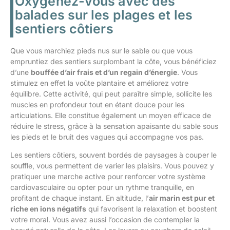
Oxygénez-vous avec des
balades sur les plages et les
sentiers côtiers
Que vous marchiez pieds nus sur le sable ou que vous
empruntiez des sentiers surplombant la côte, vous bénéficiez
d’une
bouffée d’air frais et d’un regain d’énergie
. Vous
stimulez en effet la voûte plantaire et améliorez votre
équilibre. Cette activité, qui peut paraître simple, sollicite les
muscles en profondeur tout en étant douce pour les
articulations. Elle constitue également un moyen efficace de
réduire le stress, grâce à la sensation apaisante du sable sous
les pieds et le bruit des vagues qui accompagne vos pas.
Les sentiers côtiers, souvent bordés de paysages à couper le
souffle, vous permettent de varier les plaisirs. Vous pouvez y
pratiquer une marche active pour renforcer votre système
cardiovasculaire ou opter pour un rythme tranquille, en
profitant de chaque instant. En altitude, l’
air marin est pur et
riche en ions négatifs
qui favorisent la relaxation et boostent
votre moral. Vous avez aussi l’occasion de contempler la