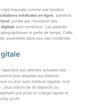
le s’est imposée comme une solution
ultations médicales en ligne
, autrefois
 fond
, portée par l’évolution des
digitale
sont nombreux. Les patients
s géographiques ni perte de temps. Cette
ité, essentielle dans nos vies modernes.
igitale
 répondre aux attentes actuelles des
t surtout plus adaptée aux besoins
ce ou d’un suivi médical régulier, tout
é
: plus besoin de se déplacer ou
alement une prise en charge rapide et
tre profil.