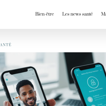
Bien-être
Les news santé
Ma
SANTÉ