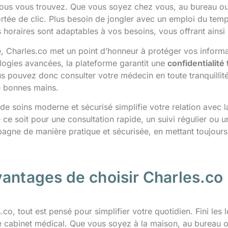
ous vous trouvez. Que vous soyez chez vous, au bureau o
ortée de clic. Plus besoin de jongler avec un emploi du tem
 horaires sont adaptables à vos besoins, vous offrant ainsi
é, Charles.co met un point d’honneur à protéger vos inform
logies avancées, la plateforme garantit une
confidentialité 
us pouvez donc consulter votre médecin en toute tranquilli
e bonnes mains.
e soins moderne et sécurisé simplifie votre relation avec l
e ce soit pour une consultation rapide, un suivi régulier o
gne de manière pratique et sécurisée, en mettant toujours 
vantages de choisir Charles.co
co, tout est pensé pour simplifier votre quotidien. Fini les l
 le cabinet médical. Que vous soyez à la maison, au bureau 