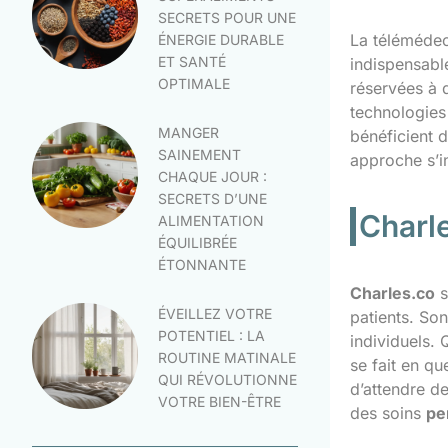
SECRETS POUR UNE
La télémédec
ÉNERGIE DURABLE
ET SANTÉ
indispensable
OPTIMALE
réservées à 
technologies
MANGER
bénéficient 
SAINEMENT
approche s’in
CHAQUE JOUR :
SECRETS D’UNE
Charle
ALIMENTATION
ÉQUILIBRÉE
ÉTONNANTE
Charles.co
s
ÉVEILLEZ VOTRE
patients. Son
POTENTIEL : LA
individuels. 
ROUTINE MATINALE
se fait en qu
QUI RÉVOLUTIONNE
d’attendre d
VOTRE BIEN-ÊTRE
des soins
pe