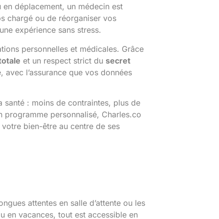
u en déplacement, un médecin est
ps chargé ou de réorganiser vos
 une expérience sans stress.
ations personnelles et médicales. Grâce
totale
et un respect strict du
secret
té, avec l’assurance que vos données
a santé : moins de contraintes, plus de
u un programme personnalisé, Charles.co
votre bien-être au centre de ses
ongues attentes en salle d’attente ou les
ou en vacances, tout est accessible en