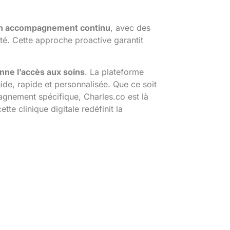
 un accompagnement continu
, avec des
nté. Cette approche proactive garantit
nne l’accès aux soins
. La plateforme
de, rapide et personnalisée. Que ce soit
agnement spécifique, Charles.co est là
cette clinique digitale redéfinit la