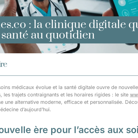
es.co : la clinique digitale 
 santé au quotidien
re
oins médicaux évolue et la santé digitale ouvre de nouvelles 
, les trajets contraignants et les horaires rigides : le site
www
se une alternative moderne, efficace et personnalisée. Dé
médecine d’aujourd’hui.
uvelle ère pour l’accès aux so