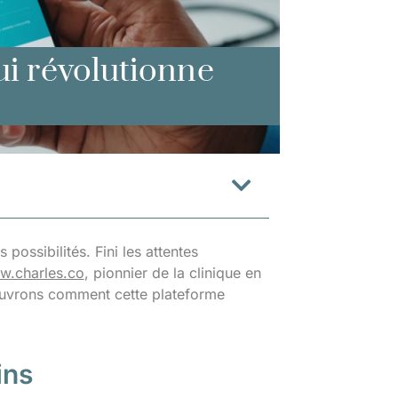
qui révolutionne
possibilités. Fini les attentes
.charles.co
, pionnier de la clinique en
couvrons comment cette plateforme
ins