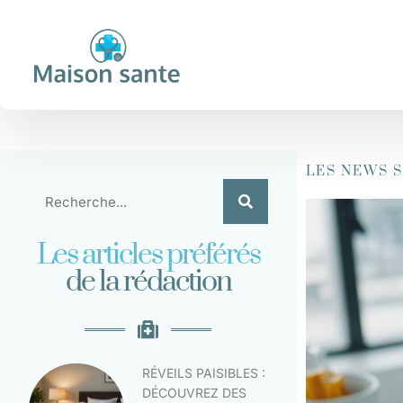
LES NEWS 
Les articles préférés
de la rédaction
RÉVEILS PAISIBLES :
DÉCOUVREZ DES