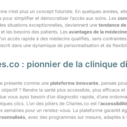
ine n’est plus un concept futuriste. En quelques années, el
 pour simplifier et démocratiser l’accès aux soins. Les
cons
des situations exceptionnelles, deviennent une
tendance de
 et les besoins des patients. Les
avantages de la médecine 
d’un accès rapide à des médecins qualifiés, sans contrainte
scrit dans une dynamique de personnalisation et de flexibil
s.co : pionnier de la clinique d
e présente comme une
plateforme innovante
, pensée pour
 objectif ? Rendre la santé plus accessible, plus efficace e
Que vous ayez besoin d’un diagnostic rapide, d’une ordonnan
elques clics. L’un des piliers de Charles.co est l’
accessibilit
es semaines pour un rendez-vous. La plateforme garantit ég
rsonnalisés
, avec des programmes sur mesure, adaptés à vo