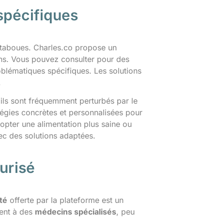
spécifiques
 taboues. Charles.co propose un
ns. Vous pouvez consulter pour des
oblématiques spécifiques. Les solutions
.
, ils sont fréquemment perturbés par le
tégies concrètes et personnalisées pour
opter une alimentation plus saine ou
c des solutions adaptées.
urisé
ité
offerte par la plateforme est un
ment à des
médecins spécialisés
, peu