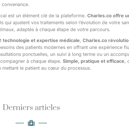
re convenance.
ical est un élément clé de la plateforme.
Charles.co offre
s qui ajustent vos traitements selon l’évolution de votre sa
timaux, adaptés à chaque étape de votre parcours.
nt
technologie et expertise médicale
,
Charles.co révolutio
esoins des patients modernes en offrant une expérience flui
sultations ponctuelles, un suivi à long terme ou un accomp
ccompagner à chaque étape.
Simple, pratique et efficace
, 
 mettant le patient au cœur du processus.
Derniers articles