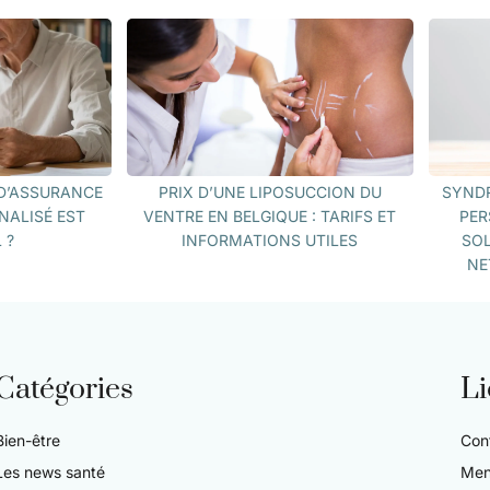
D’ASSURANCE
PRIX D’UNE LIPOSUCCION DU
SYNDR
NALISÉ EST
VENTRE EN BELGIQUE : TARIFS ET
PER
 ?
INFORMATIONS UTILES
SOL
NE
Catégories
Li
Bien-être
Con
Les news santé
Men