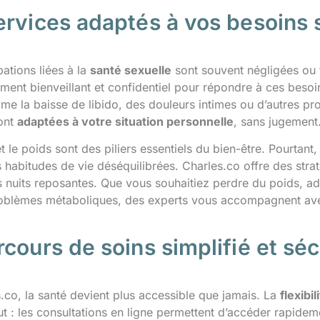
ervices adaptés à vos besoins 
ations liées à la
santé sexuelle
sont souvent négligées ou
nt bienveillant et confidentiel pour répondre à ces besoi
me la baisse de libido, des douleurs intimes ou d’autres pr
ont
adaptées à votre situation personnelle
, sans jugement
 le poids sont des piliers essentiels du bien-être. Pourtant
s habitudes de vie déséquilibrées. Charles.co offre des stra
s nuits reposantes. Que vous souhaitiez perdre du poids, ad
oblèmes métaboliques, des experts vous accompagnent ave
cours de soins simplifié et séc
.co, la santé devient plus accessible que jamais. La
flexibil
ut : les consultations en ligne permettent d’accéder rapide