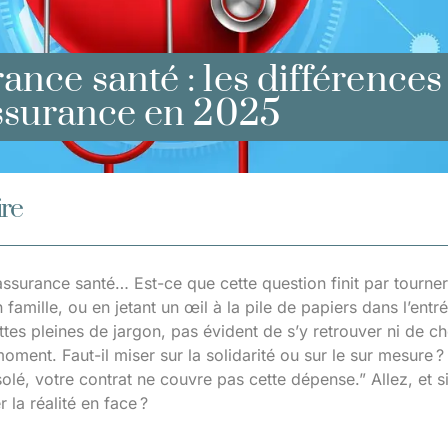
ance santé : les différences
assurance en 2025
re
ssurance santé… Est-ce que cette question finit par tourner 
 famille, ou en jetant un œil à la pile de papiers dans l’entr
ttes pleines de jargon, pas évident de s’y retrouver ni de ch
oment. Faut-il miser sur la solidarité ou sur le sur mesure 
olé, votre contrat ne couvre pas cette dépense.” Allez, et 
 la réalité en face ?