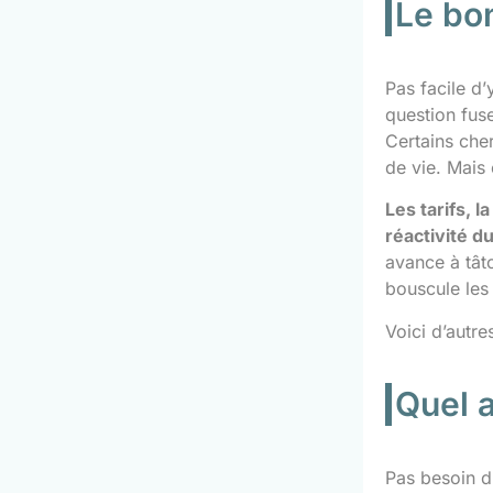
Le bon
Pas facile d’
question fus
Certains cher
de vie. Mais
Les tarifs, l
réactivité d
avance à tâto
bouscule les 
Voici d’autre
Quel a
Pas besoin d’