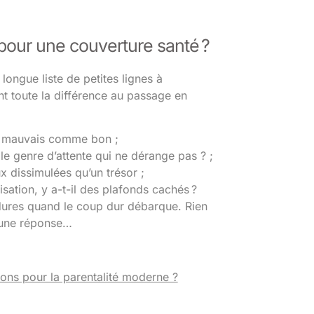
 pour une couverture santé ?
longue liste de petites lignes à
ent toute la différence au passage en
du, mauvais comme bon ;
le genre d’attente qui ne dérange pas ? ;
ux dissimulées qu’un trésor ;
isation, y a-t-il des plafonds cachés ?
cédures quand le coup dur débarque. Rien
 une réponse…
tions pour la parentalité moderne ?