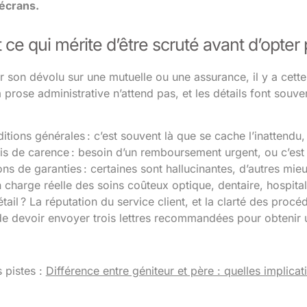
 écrans.
 ce qui mérite d’être scruté avant d’opter
r son dévolu sur une mutuelle ou une assurance, il y a cette 
 prose administrative n’attend pas, et les détails font souv
ditions générales : c’est souvent là que se cache l’inatten
ais de carence : besoin d’un remboursement urgent, ou c’est 
ons de garanties : certaines sont hallucinantes, d’autres mie
n charge réelle des soins coûteux optique, dentaire, hospital
tail ? La réputation du service client, et la clarté des pro
de devoir envoyer trois lettres recommandées pour obtenir
s pistes :
Différence entre géniteur et père : quelles implica