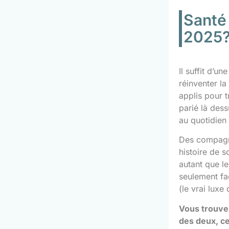
Santé
2025
Il suffit d’u
réinventer la
applis pour 
parié là des
au quotidien 
Des compagn
histoire de s
autant que le
seulement fa
(le vrai luxe
Vous trouvez
des deux, ce