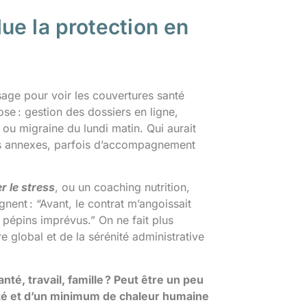
ue la protection en
ssage pour voir les couvertures santé
ose : gestion des dossiers en ligne,
ou migraine du lundi matin. Qui aurait
ices annexes, parfois d’accompagnement
r le stress
, ou un coaching nutrition,
ignent : “Avant, le contrat m’angoissait
 pépins imprévus.” On ne fait plus
global et de la sérénité administrative
té, travail, famille ? Peut être un peu
cité et d’un minimum de chaleur humaine