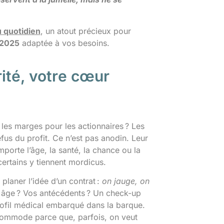
u quotidien
, un atout précieux pour
 2025
adaptée à vos besoins.
rité, votre cœur
 les marges pour les actionnaires ? Les
efus du profit. Ce n’est pas anodin. Leur
importe l’âge, la santé, la chance ou la
certains y tiennent mordicus.
laner l’idée d’un contrat :
on jauge, on
re âge ? Vos antécédents ? Un check-up
profil médical embarqué dans la barque.
accommode parce que, parfois, on veut