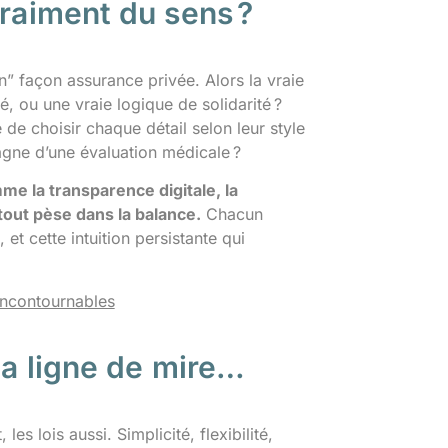
vraiment du sens ?
on” façon assurance privée. Alors la vraie
, ou une vraie logique de solidarité ?
e de choisir chaque détail selon leur style
agne d’une évaluation médicale ?
mme la transparence digitale, la
 tout pèse dans la balance.
Chacun
et cette intuition persistante qui
incontournables
la ligne de mire…
es lois aussi. Simplicité, flexibilité,