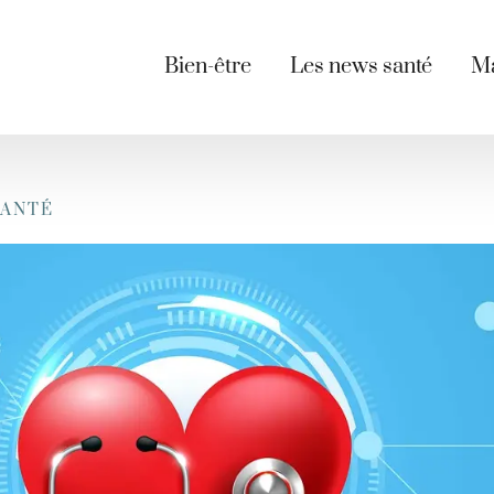
Bien-être
Les news santé
Ma
SANTÉ