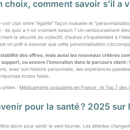
 choix, comment savoir s’il a 
y voir clair entre “égalité” façon mutuelle et “personnalisati
e : de quoi a-t-on vraiment besoin ? Un remboursement élevé
chent la sécurité du collectif, d’autres s’impatientent à l’idé
 est on prêt à assumer que cette personnalisation s’accomp
a stabilité des offres, mais aussi les nouveaux critères co
u support, ou encore l’innovation dans le parcours client :
ns, avec son histoire personnelle, ses expériences passées, 
réponses toutes faites.
s pistes :
Médicaments populaires en France : le Top 7 des 
venir pour la santé ? 2025 sur 
être devin pour sentir le vent tourner. Les attentes changent, l