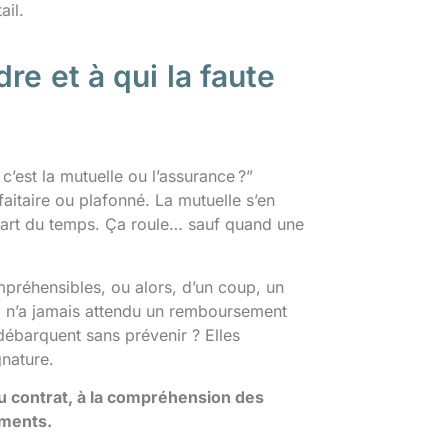
ail.
re et à qui la faute
’est la mutuelle ou l’assurance ?”
itaire ou plafonné. La mutuelle s’en
plupart du temps. Ça roule… sauf quand une
mpréhensibles, ou alors, d’un coup, un
ui n’a jamais attendu un remboursement
 débarquent sans prévenir ? Elles
gnature.
 du contrat, à la compréhension des
ements.